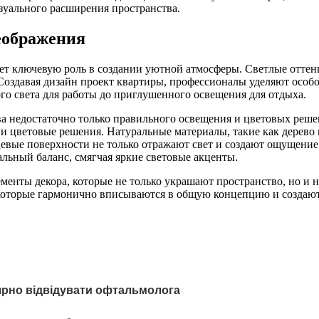
зуального расширения пространства.
еображения
т ключевую роль в создании уютной атмосферы. Светлые оттенк
Создавая дизайн проект квартиры, профессионалы уделяют особ
го света для работы до приглушенного освещения для отдыха.
ва недостаточно только правильного освещения и цветовых реш
и цветовые решения. Натуральные материалы, такие как дерево 
евые поверхности не только отражают свет и создают ощущение
льный баланс, смягчая яркие световые акценты.
нты декора, которые не только украшают пространство, но и н
 которые гармонично вписываются в общую концепцию и создают
ярно відвідувати офтальмолога