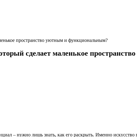
маленькое пространство уютным и функциональным?
 который сделает маленькое пространст
циал – нужно лишь знать, как его раскрыть.
Именно искусство 