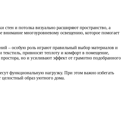
и стен и потолка визуально расширяют пространство, а
ое внимание многоуровневому освещению, которое помогает
ений – особую роль играют правильный выбор материалов и
и текстиль, привносят теплоту и комфорт в помещение,
 простора, но и усиливают эффект от грамотно подобранного
есут функциональную нагрузку. При этом важно избегать
 целостный образ уютного дома.