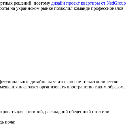
дартных решений, поэтому
дизайн проект квартиры от NsdGroup
работы на украинском рынке позволил команде профессионалов
офессиональные дизайнеры учитывают не только количество
мещения позволяет организовать пространство таким образом,
кровать для гостиной, раскладной обеденный стол или
ь пола;