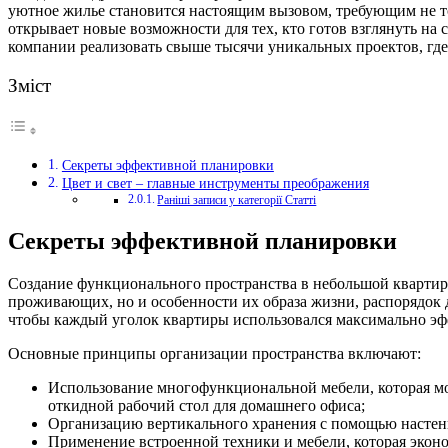
уютное жилье становится настоящим вызовом, требующим не т
открывает новые возможности для тех, кто готов взглянуть на
компании реализовать свыше тысячи уникальных проектов, где
Зміст
Секреты эффективной планировки
Цвет и свет – главные инструменты преображения
Раніші записи у категорії Статті
Секреты эффективной планировки
Создание функционального пространства в небольшой квартир
проживающих, но и особенности их образа жизни, распорядок 
чтобы каждый уголок квартиры использовался максимально эфф
Основные принципы организации пространства включают:
Использование многофункциональной мебели, которая мож
откидной рабочий стол для домашнего офиса;
Организацию вертикального хранения с помощью настенн
Применение встроенной техники и мебели, которая эконо