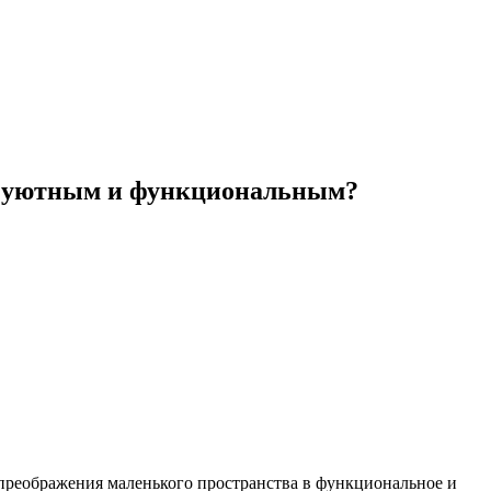
во уютным и функциональным?
преображения маленького пространства в функциональное и