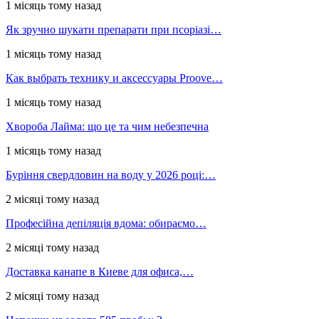
1 місяць тому назад
Як зручно шукати препарати при псоріазі…
1 місяць тому назад
Как выбрать технику и аксессуары Proove…
1 місяць тому назад
Хвороба Лайма: що це та чим небезпечна
1 місяць тому назад
Буріння свердловин на воду у 2026 році:…
2 місяці тому назад
Професійна депіляція вдома: обираємо…
2 місяці тому назад
Доставка канапе в Киеве для офиса,…
2 місяці тому назад