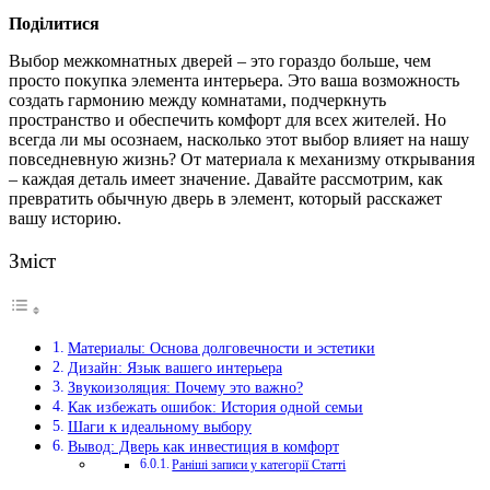
Поділитися
Выбор межкомнатных дверей – это гораздо больше, чем
просто покупка элемента интерьера. Это ваша возможность
создать гармонию между комнатами, подчеркнуть
пространство и обеспечить комфорт для всех жителей. Но
всегда ли мы осознаем, насколько этот выбор влияет на нашу
повседневную жизнь? От материала к механизму открывания
– каждая деталь имеет значение. Давайте рассмотрим, как
превратить обычную дверь в элемент, который расскажет
вашу историю.
Зміст
Материалы: Основа долговечности и эстетики
Дизайн: Язык вашего интерьера
Звукоизоляция: Почему это важно?
Как избежать ошибок: История одной семьи
Шаги к идеальному выбору
Вывод: Дверь как инвестиция в комфорт
Раніші записи у категорії Статті