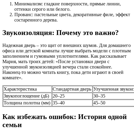
Минимализм: гладкие поверхности, прямые линии,
оттенки серого или белого.
Прованс: пастельные цвета, декоративные филе, эффект
состаренного дерева.
Звукоизоляция: Почему это важно?
Надежная дверь – это щит от внешних шумов. Для домашнего
офиса или детской комнаты лучше выбрать модели с плотным
заполнением и гумовыми уплотнителями. Как рассказывает
Мария, мать троих детей: «После установки двери с
улучшенной звукоизоляцией вечера стали спокойнее.
Наконец-то можно читать книгу, пока дети играют в своей
комнате».
Характеристика
Стандартная дверь
Улучшенная звукои
Звукопоглощение (дБ)
20–25
30–35
Толщина полотна (мм)
35–40
45–50
Как избежать ошибок: История одной
семьи