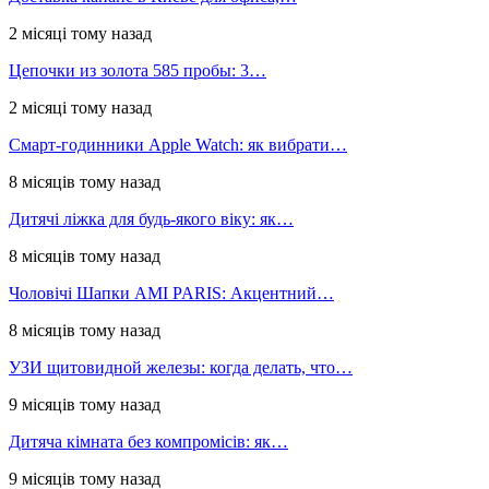
2 місяці тому назад
Цепочки из золота 585 пробы: 3…
2 місяці тому назад
Смарт-годинники Apple Watch: як вибрати…
8 місяців тому назад
Дитячі ліжка для будь-якого віку: як…
8 місяців тому назад
Чоловічі Шапки AMI PARIS: Акцентний…
8 місяців тому назад
УЗИ щитовидной железы: когда делать, что…
9 місяців тому назад
Дитяча кімната без компромісів: як…
9 місяців тому назад