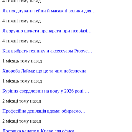
4 тижні тому назад
Як поєднувати тейпи й масажні ролики для…
4 тижні тому назад
Як зручно шукати препарати при псоріазі…
4 тижні тому назад
Как выбрать технику и аксессуары Proove…
1 місяць тому назад
Хвороба Лайма: що це та чим небезпечна
1 місяць тому назад
Буріння свердловин на воду у 2026 році:…
2 місяці тому назад
Професійна депіляція вдома: обираємо…
2 місяці тому назад
Доставка канапе в Киеве для офиса,…