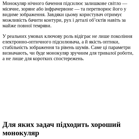
Монокуляр нічного бачення підсилює залишкове світло —
місячне, зоряне або інфрачервоне — та перетворює його у
видиме зображення. Завдяки цьому користувач отримує
можливість бачити контури, рух і деталі об’єктів навіть за
майже повної темряви.
У реальних умовах ключову роль відіграє не лише покоління
електронно-оптичного підсилювача, а й якість оптики,
стабільність зображення та рівень шумів. Саме ці параметри
визначають, чи буде монокуляр зручним для тривалої роботи,
а не лише для коротких спостережень.
Для яких задач підходить хороший
монокуляр