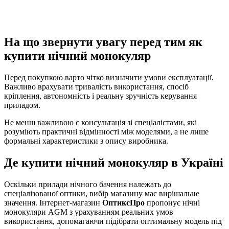
На що звернути увагу перед тим як
купити нічний монокуляр
Перед покупкою варто чітко визначити умови експлуатації.
Важливо врахувати тривалість використання, спосіб
кріплення, автономність і реальну зручність керування
приладом.
Не менш важливою є консультація зі спеціалістами, які
розуміють практичні відмінності між моделями, а не лише
формальні характеристики з опису виробника.
Де купити нічний монокуляр в Україні
Оскільки прилади нічного бачення належать до
спеціалізованої оптики, вибір магазину має вирішальне
значення. Інтернет-магазин
ОптиксПро
пропонує нічні
монокуляри AGM з урахуванням реальних умов
використання, допомагаючи підібрати оптимальну модель під