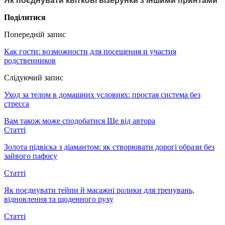
Як поєднувати квіткові візерунки з іншими принтами
Поділитися
Попередній запис
Как гости: возможности для посещения и участия
родственников
Слідуючий запис
Уход за телом в домашних условиях: простая система без
стресса
Вам також може сподобатися
Ще від автора
Статті
Золота підвіска з діамантом: як створювати дорогі образи без
зайвого пафосу
Статті
Як поєднувати тейпи й масажні ролики для тренувань,
відновлення та щоденного руху
Статті