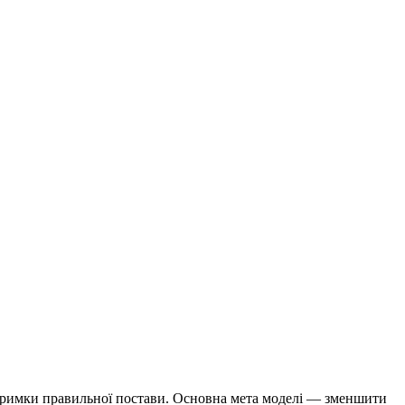
дтримки правильної постави. Основна мета моделі — зменшити