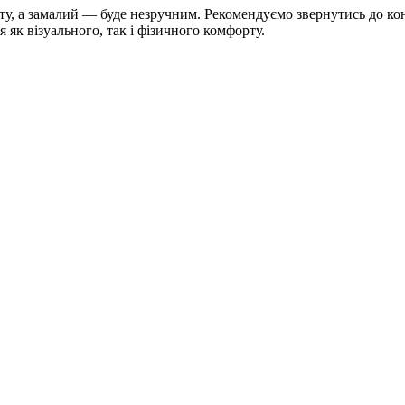
ту, а замалий — буде незручним. Рекомендуємо звернутись до кон
 як візуального, так і фізичного комфорту.