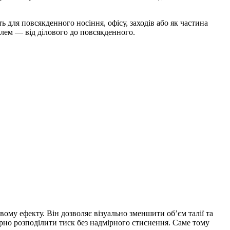
ь для повсякденного носіння, офісу, заходів або як частина
илем — від ділового до повсякденного.
ому ефекту. Він дозволяє візуально зменшити об’єм талії та
рно розподілити тиск без надмірного стиснення. Саме тому