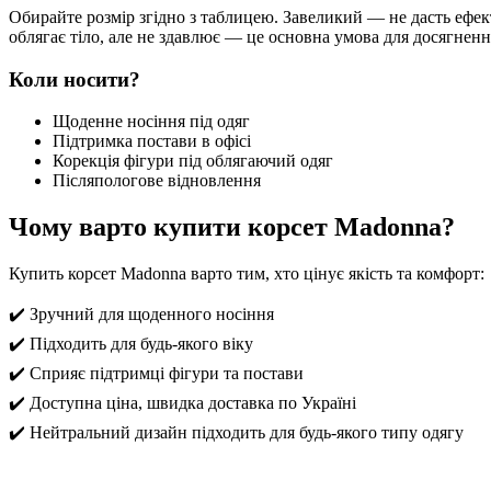
Обирайте розмір згідно з таблицею. Завеликий — не дасть ефек
облягає тіло, але не здавлює — це основна умова для досягнення
Коли носити?
Щоденне носіння під одяг
Підтримка постави в офісі
Корекція фігури під облягаючий одяг
Післяпологове відновлення
Чому варто купити корсет Madonna?
Купить корсет Madonna варто тим, хто цінує якість та комфорт:
✔️ Зручний для щоденного носіння
✔️ Підходить для будь-якого віку
✔️ Сприяє підтримці фігури та постави
✔️ Доступна ціна, швидка доставка по Україні
✔️ Нейтральний дизайн підходить для будь-якого типу одягу