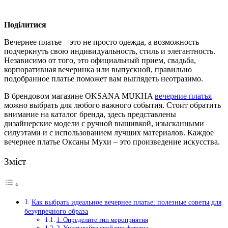
Поділитися
Вечернее платье – это не просто одежда, а возможность
подчеркнуть свою индивидуальность, стиль и элегантность.
Независимо от того, это официальный прием, свадьба,
корпоративная вечеринка или выпускной, правильно
подобранное платье поможет вам выглядеть неотразимо.
В брендовом магазине OKSANA MUKHA
вечерние платья
можно выбрать
для любого важного события. Стоит обратить
внимание на каталог бренда, здесь представлены
дизайнерские модели с ручной вышивкой, изысканными
силуэтами и с использованием лучших материалов. Каждое
вечернее платье Оксаны Мухи – это произведение искусства.
Зміст
Как выбрать идеальное вечернее платье: полезные советы для
безупречного образа
1. Определите тип мероприятия
2. Учитывайте свой тип фигуры