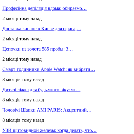
Професійна депіляція вдома: обираємо…
2 місяці тому назад
Доставка канапе в Киеве для офиса,…
2 місяці тому назад
Цепочки из золота 585 пробы: 3…
2 місяці тому назад
Смарт-годинники Apple Watch: як вибрати…
8 місяців тому назад
Дитячі ліжка для будь-якого віку: як…
8 місяців тому назад
Чоловічі Шапки AMI PARIS: Акцентний…
8 місяців тому назад
УЗИ щитовидной железы: когда делать, что…