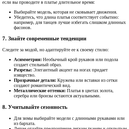
если вы проводите в платье длительное время:
Выбирайте модель, которая не сковывает движения.
Убедитесь, что длина платья соответствует событию:
например, для танцев лучше избегать слишком длинных
фасонов.
7. Знайте современные тенденции
Следите за модой, но адаптируйте ее к своему стилю:
Асимметрия:
Необычный крой рукавов или подола
создает стильный образ.
Разрезы:
Элегантный акцент на ногах придает
изящество.
Прозрачные детали:
Кружева или вставки из сетки
создают романтический вид.
Металлические оттенки:
Платья в цветах золота,
серебра или бронзы остаются актуальными.
8. Учитывайте сезонность
Для зимы выбирайте модели с длинными рукавами или
из бархата.
Летом отдайте предпочтение легким тканям и открытым