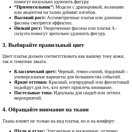
помогут визуально удлинить фигуру.
“Прямоугольник”:
Модели с драпировкой, воланами
или акцентом на талии добавят изгибов.
Высокий рост:
Ассиметричные платья или длинные
фасоны смотрятся эффектно.
Низкий рост:
Укороченные фасоны или платья А-
силуэта помогут зрительно удлинить фигуру.
3. Выбирайте правильный цвет
Цвет платья должен соответствовать как вашему тону кожи,
так и тематике заката.
Классический цвет:
Черный, темно-синий, бордовый –
универсальные варианты для большинства событий.
Яркие оттенки:
Красный, изумрудный или фиолетовый
подойдут для тех, кто хочет привлечь внимание.
Пастельные тона:
Идеальны для свадеб или летних
мероприятий.
4. Обращайте внимание на ткани
Ткань влияет не только на вид платья, но и на комфорт:
Шелк и атлас:
Элегантные и роскошные, отлично