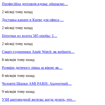
Професійна депіляція вдома: обираємо…
2 місяці тому назад
Доставка канапе в Киеве для офиса,…
2 місяці тому назад
Цепочки из золота 585 пробы: 3…
2 місяці тому назад
Смарт-годинники Apple Watch: як вибрати…
8 місяців тому назад
Розміри дитячого ліжка за віком: як…
8 місяців тому назад
Чоловічі Шапки AMI PARIS: Акцентний…
9 місяців тому назад
УЗИ щитовидной железы: когда делать, что…