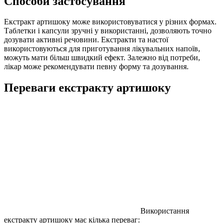
Способи застосування
Екстракт артишоку може використовуватися у різних формах.
Таблетки і капсули зручні у використанні, дозволяють точно
дозувати активні речовини. Екстракти та настої
використовуються для приготування лікувальних напоїв,
можуть мати більш швидкий ефект. Залежно від потреби,
лікар може рекомендувати певну форму та дозування.
Переваги екстракту артишоку
Використання
екстракту артишоку має кілька переваг: