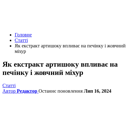
Головне
Статті
Як екстракт артишоку впливає на печінку і жовчний
міхур
Як екстракт артишоку впливає на
печінку і жовчний міхур
Статті
Автор
Редактор
Останнє поновлення
Лип 16, 2024