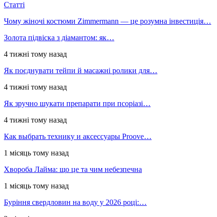
Статті
Чому жіночі костюми Zimmermann — це розумна інвестиція…
Золота підвіска з діамантом: як…
4 тижні тому назад
Як поєднувати тейпи й масажні ролики для…
4 тижні тому назад
Як зручно шукати препарати при псоріазі…
4 тижні тому назад
Как выбрать технику и аксессуары Proove…
1 місяць тому назад
Хвороба Лайма: що це та чим небезпечна
1 місяць тому назад
Буріння свердловин на воду у 2026 році:…