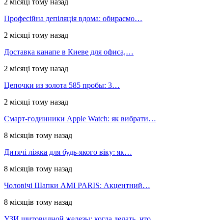
2 місяці тому назад
Професійна депіляція вдома: обираємо…
2 місяці тому назад
Доставка канапе в Киеве для офиса,…
2 місяці тому назад
Цепочки из золота 585 пробы: 3…
2 місяці тому назад
Смарт-годинники Apple Watch: як вибрати…
8 місяців тому назад
Дитячі ліжка для будь-якого віку: як…
8 місяців тому назад
Чоловічі Шапки AMI PARIS: Акцентний…
8 місяців тому назад
УЗИ щитовидной железы: когда делать, что…