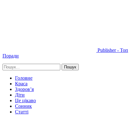
Publisher - Топ
Поради
Головне
Краса
Здоров’я
Діти
Це цікаво
Сонник
Статті