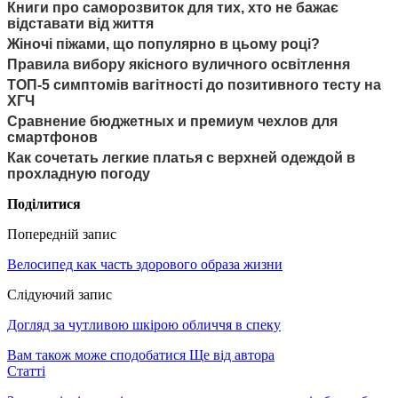
Книги про саморозвиток для тих, хто не бажає
відставати від життя
Жіночі піжами, що популярно в цьому році?
Правила вибору якісного вуличного освітлення
ТОП-5 симптомів вагітності до позитивного тесту на
ХГЧ
Сравнение бюджетных и премиум чехлов для
смартфонов
Как сочетать легкие платья с верхней одеждой в
прохладную погоду
Поділитися
Попередній запис
Велосипед как часть здорового образа жизни
Слідуючий запис
Догляд за чутливою шкірою обличчя в спеку
Вам також може сподобатися
Ще від автора
Статті