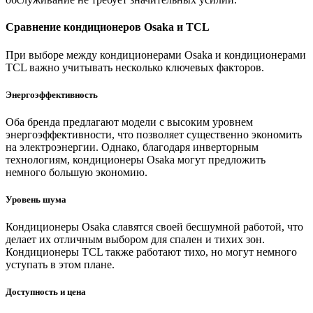
Сравнение кондиционеров Osaka и TCL
При выборе между кондиционерами Osaka и кондиционерами
TCL важно учитывать несколько ключевых факторов.
Энергоэффективность
Оба бренда предлагают модели с высоким уровнем
энергоэффективности, что позволяет существенно экономить
на электроэнергии. Однако, благодаря инверторным
технологиям, кондиционеры Osaka могут предложить
немного большую экономию.
Уровень шума
Кондиционеры Osaka славятся своей бесшумной работой, что
делает их отличным выбором для спален и тихих зон.
Кондиционеры TCL также работают тихо, но могут немного
уступать в этом плане.
Доступность и цена