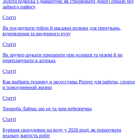
Золота підвіска з діамантом: як створювати дорогі образи без
зайвого пафосу
Статті
Як поєднувати тейпи й масажні ролики для тренувань,
відновлення та щоденного руху
Статті
Як зручно шукати препарати при псоріазі та екземі й не
переплачувати в аптеках
Статті
Как выбрать технику и аксессуары Proove для работы, спорта
и повседневной жизни
Статті
Хвороба Лайма: що це та чим небезпечна
Статті
Буріння свердловин на воду у 2026 році: як порахувати
реальну вартість робіт