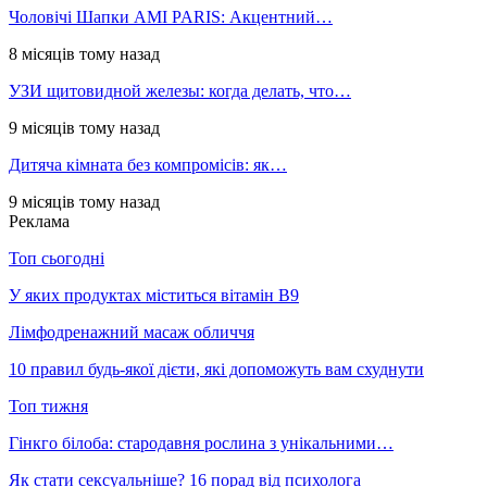
Чоловічі Шапки AMI PARIS: Акцентний…
8 місяців тому назад
УЗИ щитовидной железы: когда делать, что…
9 місяців тому назад
Дитяча кімната без компромісів: як…
9 місяців тому назад
Реклама
Топ сьогодні
У яких продуктах міститься вітамін В9
Лімфодренажний масаж обличчя
10 правил будь-якої дієти, які допоможуть вам схуднути
Топ тижня
Гінкго білоба: стародавня рослина з унікальними…
Як стати сексуальніше? 16 порад від психолога