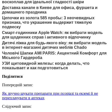
воскоплав для ідеальної гладкості шкіри
Доставка канапе в Киеве для офиса, фуршета и
домашнего праздника
Цепочки из золота 585 пробы: 3 неочевидных
признака, что украшение выдержит тяжелую
подвеску
Смарт-годинники Apple Watch: як вибрати модель
для щоденних справ і активного відпочинку
Дитячі ліжка для будь-якого віку: як вибрати модель
в інтернет-магазині дитячих меблів Chado
Чоловічі Шапки AMI PARIS: Акцентний Комфорт для
Міського Гардероба
УЗИ щитовидной железы: когда делать, что
показывает и как подготовиться
Поділитися
Попередній запис
Як зручно шукати препарати при псоріазі та екземі й не
переплачувати в аптеках
Слідуючий запис