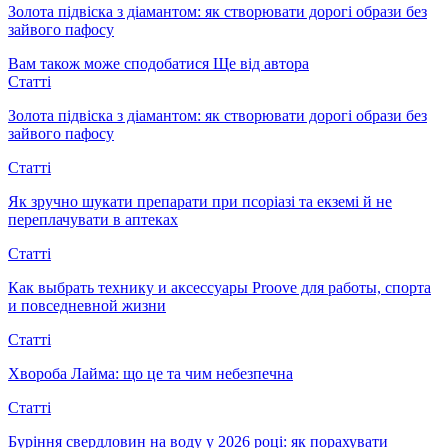
Золота підвіска з діамантом: як створювати дорогі образи без
зайвого пафосу
Вам також може сподобатися
Ще від автора
Статті
Золота підвіска з діамантом: як створювати дорогі образи без
зайвого пафосу
Статті
Як зручно шукати препарати при псоріазі та екземі й не
переплачувати в аптеках
Статті
Как выбрать технику и аксессуары Proove для работы, спорта
и повседневной жизни
Статті
Хвороба Лайма: що це та чим небезпечна
Статті
Буріння свердловин на воду у 2026 році: як порахувати