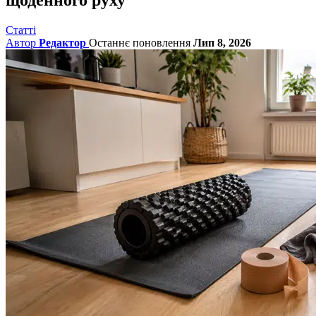
Статті
Автор
Редактор
Останнє поновлення
Лип 8, 2026