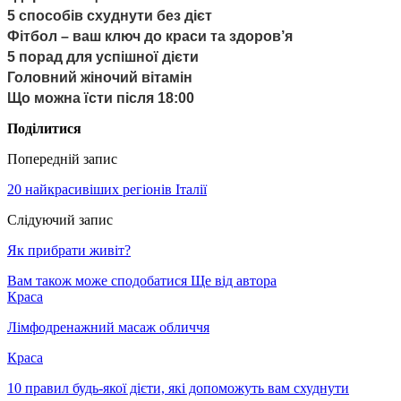
5 способів схуднути без дієт
Фітбол – ваш ключ до краси та здоров’я
5 порад для успішної дієти
Головний жіночий вітамін
Що можна їсти після 18:00
Поділитися
Попередній запис
20 найкрасивіших регіонів Італії
Слідуючий запис
Як прибрати живіт?
Вам також може сподобатися
Ще від автора
Краса
Лімфодренажний масаж обличчя
Краса
10 правил будь-якої дієти, які допоможуть вам схуднути