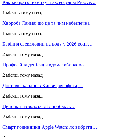
Как выбрать технику и аксессуары Proove…
1 місяць тому назад
Хвороба Лайма: що це та чим небезпечна
1 місяць тому назад
Буріння свердловин на воду у 2026 році:…
2 місяці тому назад
Професійна депіляція вдома: обираємо…
2 місяці тому назад
Доставка канапе в Киеве для офиса,…
2 місяці тому назад
Цепочки из золота 585 пробы: 3…
2 місяці тому назад
Смарт-годинники Apple Watch: як вибрати…