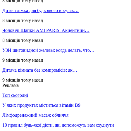
8 місяців тому назад
Дитячі ліжка для будь-якого віку: як…
8 місяців тому назад
Чоловічі Шапки AMI PARIS: Акцентний…
8 місяців тому назад
УЗИ щитовидной железы: когда делать, что…
9 місяців тому назад
Дитяча кімната без компромісів: як…
9 місяців тому назад
Реклама
Топ сьогодні
У яких продуктах міститься вітамін В9
Лімфодренажний масаж обличчя
10 правил будь-якої дієти, які допоможуть вам схуднути