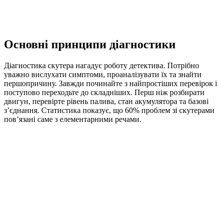
Основні принципи діагностики
Діагностика скутера нагадує роботу детектива. Потрібно
уважно вислухати симптоми, проаналізувати їх та знайти
першопричину. Завжди починайте з найпростіших перевірок і
поступово переходьте до складніших. Перш ніж розбирати
двигун, перевірте рівень палива, стан акумулятора та базові
з’єднання. Статистика показує, що 60% проблем зі скутерами
пов’язані саме з елементарними речами.