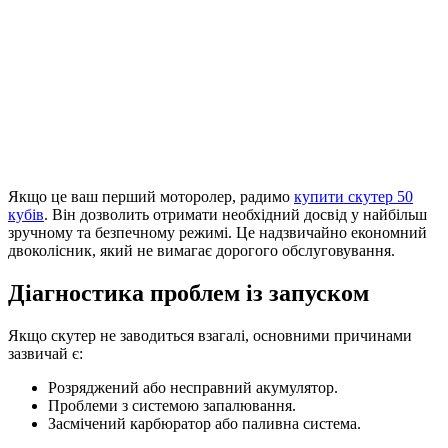
Якщо це ваш перший моторолер, радимо
купити скутер 50
кубів
. Він дозволить отримати необхідний досвід у найбільш
зручному та безпечному режимі. Це надзвичайно економний
двоколісник, який не вимагає дорогого обслуговування.
Діагностика проблем із запуском
Якщо скутер не заводиться взагалі, основними причинами
зазвичай є:
Розряджений або несправний акумулятор.
Проблеми з системою запалювання.
Засмічений карбюратор або паливна система.