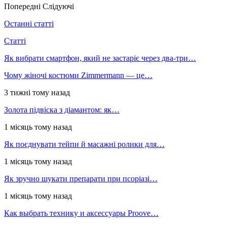
Попередні
Слідуючі
Останні статті
Статті
Як вибрати смартфон, який не застаріє через два-три…
Чому жіночі костюми Zimmermann — це…
3 тижні тому назад
Золота підвіска з діамантом: як…
1 місяць тому назад
Як поєднувати тейпи й масажні ролики для…
1 місяць тому назад
Як зручно шукати препарати при псоріазі…
1 місяць тому назад
Как выбрать технику и аксессуары Proove…