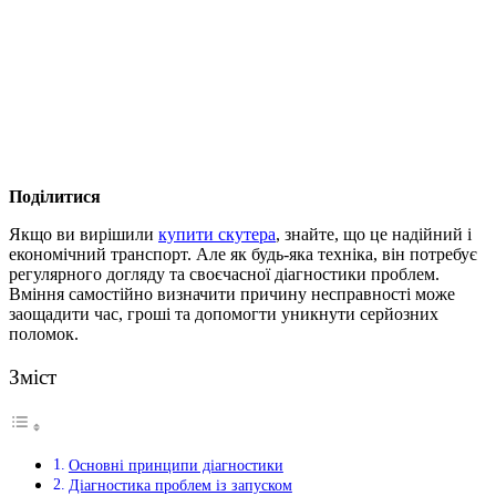
Поділитися
Якщо ви
вирішили
купити скутера
, знайте, що це надійний і
економічний транспорт. Але як будь-яка техніка, він потребує
регулярного догляду та своєчасної діагностики проблем.
Вміння самостійно визначити причину несправності може
заощадити час, гроші та допомогти уникнути серйозних
поломок.
Зміст
Основні принципи діагностики
Діагностика проблем із запуском