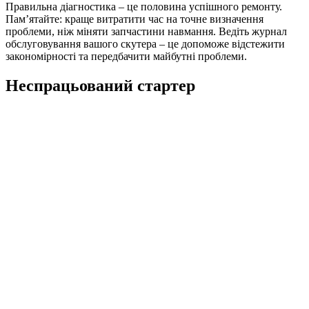
Правильна діагностика – це половина успішного ремонту.
Пам’ятайте: краще витратити час на точне визначення
проблеми, ніж міняти запчастини навмання. Ведіть журнал
обслуговування вашого скутера – це допоможе відстежити
закономірності та передбачити майбутні проблеми.
Неспрацьований стартер