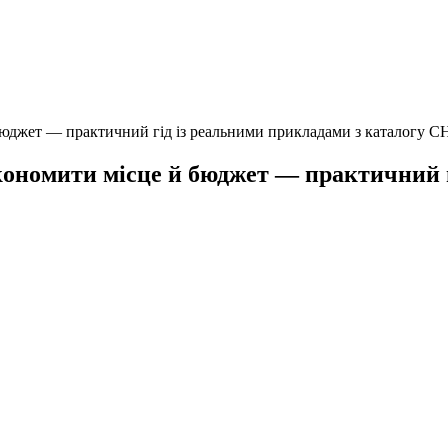
й бюджет — практичний гід із реальними прикладами з каталогу
економити місце й бюджет — практичний 