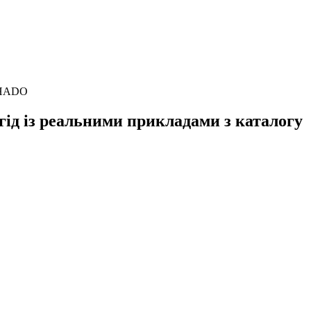
 CHADO
гід із реальними прикладами з каталогу