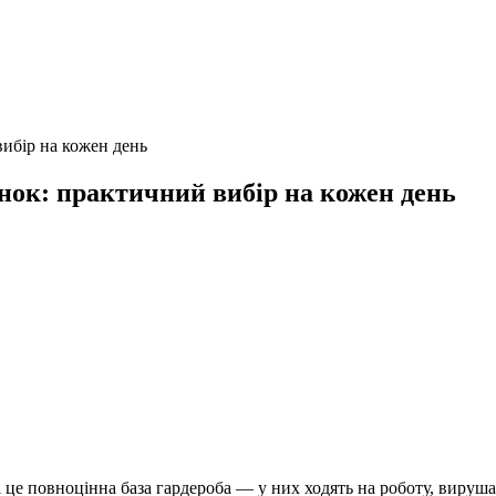
вибір на кожен день
янок: практичний вибір на кожен день
це повноцінна база гардероба — у них ходять на роботу, вирушают