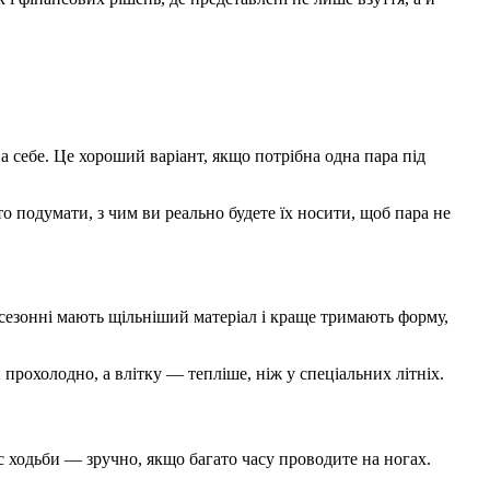
а себе. Це хороший варіант, якщо потрібна одна пара під
о подумати, з чим ви реально будете їх носити, щоб пара не
місезонні мають щільніший матеріал і краще тримають форму,
прохолодно, а влітку — тепліше, ніж у спеціальних літніх.
ас ходьби — зручно, якщо багато часу проводите на ногах.