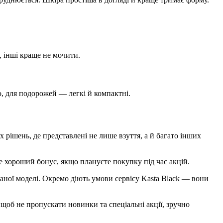
, інші краще не мочити.
ю, для подорожей — легкі й компактні.
 рішень, де представлені не лише взуття, а й багато інших
Це хороший бонус, якщо плануєте покупку під час акцій.
раної моделі. Окремо діють умови сервісу Kasta Black — вони
 щоб не пропускати новинки та спеціальні акції, зручно