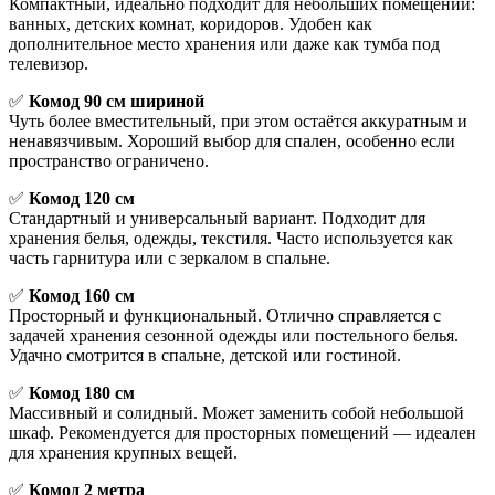
Компактный, идеально подходит для небольших помещений:
ванных, детских комнат, коридоров. Удобен как
дополнительное место хранения или даже как тумба под
телевизор.
✅
Комод 90 см шириной
Чуть более вместительный, при этом остаётся аккуратным и
ненавязчивым. Хороший выбор для спален, особенно если
пространство ограничено.
✅
Комод 120 см
Стандартный и универсальный вариант. Подходит для
хранения белья, одежды, текстиля. Часто используется как
часть гарнитура или с зеркалом в спальне.
✅
Комод 160 см
Просторный и функциональный. Отлично справляется с
задачей хранения сезонной одежды или постельного белья.
Удачно смотрится в спальне, детской или гостиной.
✅
Комод 180 см
Массивный и солидный. Может заменить собой небольшой
шкаф. Рекомендуется для просторных помещений — идеален
для хранения крупных вещей.
✅
Комод 2 метра