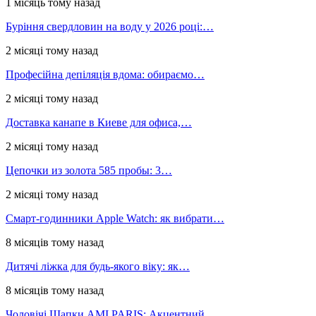
1 місяць тому назад
Буріння свердловин на воду у 2026 році:…
2 місяці тому назад
Професійна депіляція вдома: обираємо…
2 місяці тому назад
Доставка канапе в Киеве для офиса,…
2 місяці тому назад
Цепочки из золота 585 пробы: 3…
2 місяці тому назад
Смарт-годинники Apple Watch: як вибрати…
8 місяців тому назад
Дитячі ліжка для будь-якого віку: як…
8 місяців тому назад
Чоловічі Шапки AMI PARIS: Акцентний…