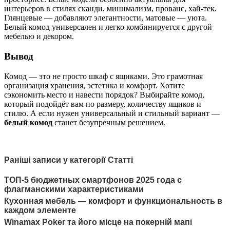
интерьеров в стилях сканди, минимализм, прованс, хай-тек.
Глянцевые — добавляют элегантности, матовые — уюта.
Белый комод универсален и легко комбинируется с другой
мебелью и декором.
Вывод
Комод — это не просто шкаф с ящиками. Это грамотная
организация хранения, эстетика и комфорт. Хотите
сэкономить место и навести порядок? Выбирайте комод,
который подойдёт вам по размеру, количеству ящиков и
стилю. А если нужен универсальный и стильный вариант —
белый комод
станет безупречным решением.
Раніші записи у категорії Статті
ТОП-5 бюджетных смартфонов 2025 года с
флагманскими характеристиками
Кухонная мебель — комфорт и функциональность в
каждом элементе
Winamax Poker та його місце на покерній мапі