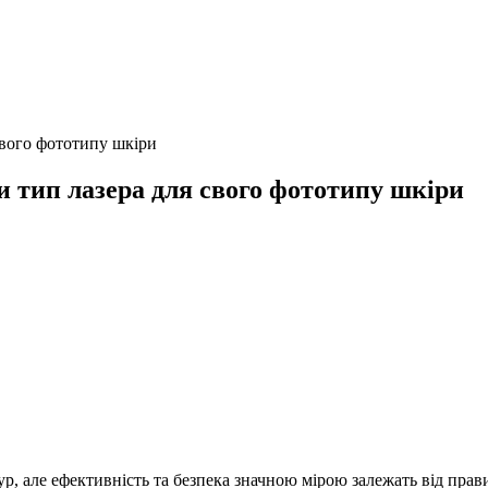
свого фототипу шкіри
и тип лазера для свого фототипу шкіри
ур, але ефективність та безпека значною мірою залежать від пра