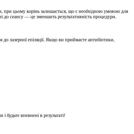
ри, при цьому корінь залишається, що є необхідною умовою для
ні до сеансу — це зменшить результативність процедури.
м до лазерної епіляції. Якщо ви приймаєте антибіотики,
і будьте впевнені в результаті!