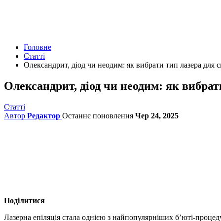
Головне
Статті
Олександрит, діод чи неодим: як вибрати тип лазера для 
Олександрит, діод чи неодим: як вибрат
Статті
Автор
Редактор
Останнє поновлення
Чер 24, 2025
Поділитися
Лазерна епіляція стала однією з найпопулярніших б’юті-процед