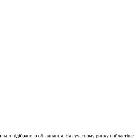
вильно підібраного обладнання.
На сучасному ринку найчастіше