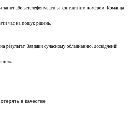
ти запит або зателефонувати за контактним номером. Команда
ати час на пошук рішень.
 на результат. Завдяки сучасному обладнанню, досвідченій
ивною.
отерять в качестве