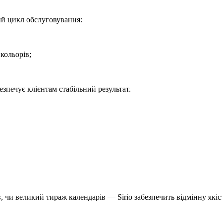
ий цикл обслуговування:
кольорів;
езпечує клієнтам стабільний результат.
, чи великий тираж календарів — Sirio забезпечить відмінну якіс