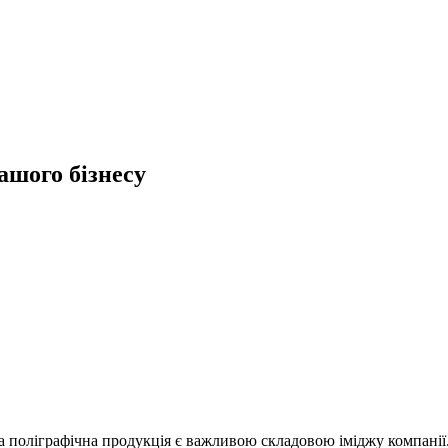
ашого бізнесу
сна поліграфічна продукція є важливою складовою іміджу компанії