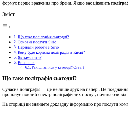
формує перше враження про бренд. Якщо вас цікавить
полігра
Зміст
Що таке поліграфія сьогодні?
Основні послуги Sirio
Переваги роботи з Sirio
Кому буде корисна поліграфія в Києві?
Як замовити?
Висновок
Раніші записи у категорії Статті
Що таке поліграфія сьогодні?
Сучасна поліграфія — це не лише друк на папері. Це поєднання
пропонує повний спектр поліграфічних послуг, починаючи від 
На сторінці ви знайдете докладну інформацію про послуги комп