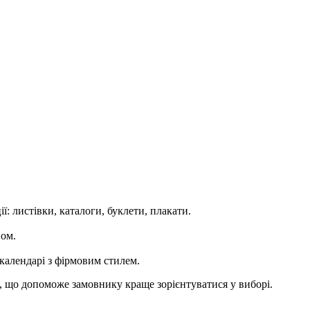
ї: листівки, каталоги, буклети, плакати.
ом.
 календарі з фірмовим стилем.
, що допоможе замовнику краще зорієнтуватися у виборі.