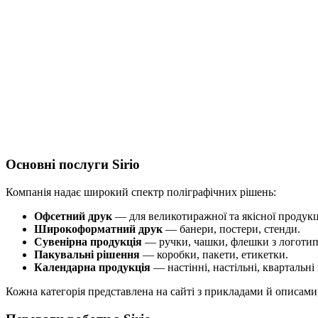
Основні послуги Sirio
Компанія надає широкий спектр поліграфічних рішень:
Офсетний друк
— для великотиражної та якісної продукці
Широкоформатний друк
— банери, постери, стенди.
Сувенірна продукція
— ручки, чашки, флешки з логотип
Пакувальні рішення
— коробки, пакети, етикетки.
Календарна продукція
— настінні, настільні, квартальні
Кожна категорія представлена на сайті з прикладами й описами