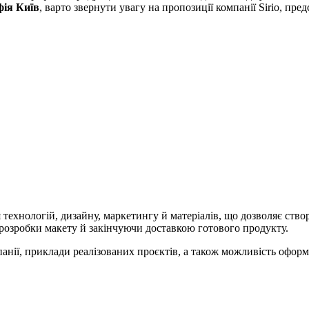
фія Київ
, варто звернути увагу на пропозиції компанії Sirio, пре
 технологій, дизайну, маркетингу й матеріалів, що дозволяє ств
розробки макету й закінчуючи доставкою готового продукту.
анії, приклади реалізованих проєктів, а також можливість офор