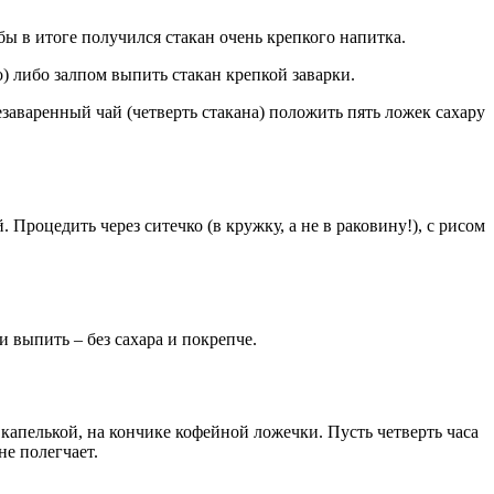
бы в итоге получился стакан очень крепкого напитка.
) либо залпом выпить стакан крепкой заварки.
аваренный чай (четверть стакана) положить пять ложек сахару
Процедить через ситечко (в кружку, а не в раковину!), с рисом
 выпить – без сахара и покрепче.
капелькой, на кончике кофейной ложечки. Пусть четверть часа
не полегчает.