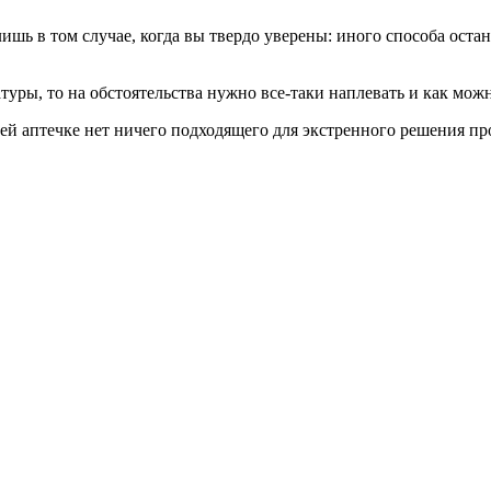
шь в том случае, когда вы твердо уверены: иного способа оста
уры, то на обстоятельства нужно все-таки наплевать и как можн
ей аптечке нет ничего подходящего для экстренного решения пр