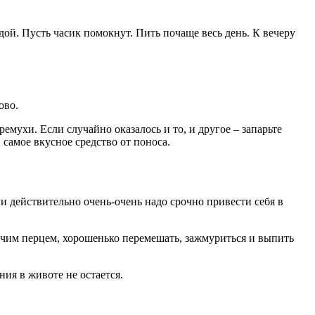
дой. Пусть часик помокнут. Пить почаще весь день. К вечеру
ово.
емухи. Если случайно оказалось и то, и другое – запарьте
самое вкусное средство от поноса.
ли действительно очень-очень надо срочно привести себя в
учим перцем, хорошенько перемешать, зажмуриться и выпить
ния в животе не остается.