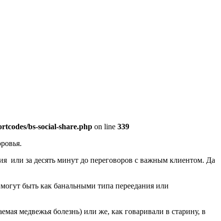
rtcodes/bs-social-share.php
on line
339
оровья.
ия или за десять минут до переговоров с важным клиентом. Да
 могут быть как банальными типа переедания или
мая медвежья болезнь) или же, как говаривали в старину, в