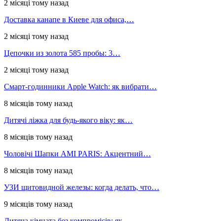
2 місяці тому назад
Доставка канапе в Киеве для офиса,…
2 місяці тому назад
Цепочки из золота 585 пробы: 3…
2 місяці тому назад
Смарт-годинники Apple Watch: як вибрати…
8 місяців тому назад
Дитячі ліжка для будь-якого віку: як…
8 місяців тому назад
Чоловічі Шапки AMI PARIS: Акцентний…
8 місяців тому назад
УЗИ щитовидной железы: когда делать, что…
9 місяців тому назад
Дитяча кімната без компромісів: як…