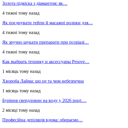
Золота підвіска з діамантом: як…
4 тижні тому назад
Як поєднувати тейпи й масажні ролики для…
4 тижні тому назад
Як зручно шукати препарати при псоріазі…
4 тижні тому назад
Как выбрать технику и аксессуары Proove…
1 місяць тому назад
Хвороба Лайма: що це та чим небезпечна
1 місяць тому назад
Буріння свердловин на воду у 2026 році:…
2 місяці тому назад
Професійна депіляція вдома: обираємо…