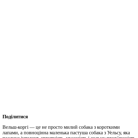
Поділитися
Вельш-коргі — це не просто милий собака з короткими
лапами, а повноцінна маленька пастуша собака з Уельсу, яка