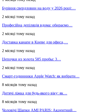
Буріння свердловин на воду у 2026 році:…
2 місяці тому назад
Професійна депіляція вдома: обираємо…
2 місяці тому назад
Доставка канапе в Киеве для офиса,…
2 місяці тому назад
Цепочки из золота 585 пробы: 3…
2 місяці тому назад
Смарт-годинники Apple Watch: як вибрати…
8 місяців тому назад
Дитячі ліжка для будь-якого віку: як…
8 місяців тому назад
Чоловічі Шапки AMI PARIS: Акцентний…