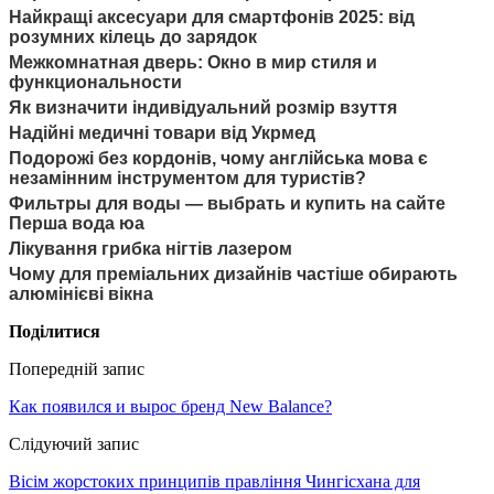
Найкращі аксесуари для смартфонів 2025: від
розумних кілець до зарядок
Межкомнатная дверь: Окно в мир стиля и
функциональности
Як визначити індивідуальний розмір взуття
Надійні медичні товари від Укрмед
Подорожі без кордонів, чому англійська мова є
незамінним інструментом для туристів?
Фильтры для воды — выбрать и купить на сайте
Перша вода юа
Лікування грибка нігтів лазером
Чому для преміальних дизайнів частіше обирають
алюмінієві вікна
Поділитися
Попередній запис
Как появился и вырос бренд New Balance?
Слідуючий запис
Вісім жорстоких принципів правління Чингісхана для