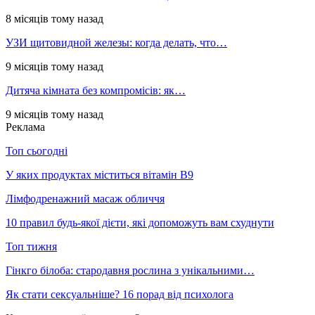
8 місяців тому назад
УЗИ щитовидной железы: когда делать, что…
9 місяців тому назад
Дитяча кімната без компромісів: як…
9 місяців тому назад
Реклама
Топ сьогодні
У яких продуктах міститься вітамін В9
Лімфодренажний масаж обличчя
10 правил будь-якої дієти, які допоможуть вам схуднути
Топ тижня
Гінкго білоба: стародавня рослина з унікальними…
Як стати сексуальніше? 16 порад від психолога