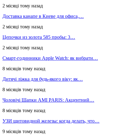
2 місяці тому назад
Доставка канапе в Киеве для офиса,…
2 місяці тому назад
Цепочки из золота 585 пробы: 3…
2 місяці тому назад
Смарт-годинники Apple Watch: як вибрати…
8 місяців тому назад
Дитячі ліжка для будь-якого віку: як…
8 місяців тому назад
Чоловічі Шапки AMI PARIS: Акцентний…
8 місяців тому назад
УЗИ щитовидной железы: когда делать, что…
9 місяців тому назад