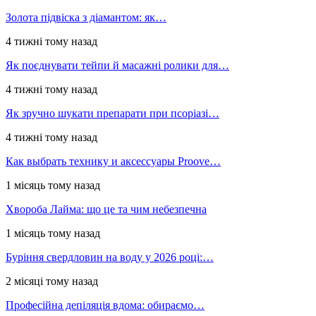
Золота підвіска з діамантом: як…
4 тижні тому назад
Як поєднувати тейпи й масажні ролики для…
4 тижні тому назад
Як зручно шукати препарати при псоріазі…
4 тижні тому назад
Как выбрать технику и аксессуары Proove…
1 місяць тому назад
Хвороба Лайма: що це та чим небезпечна
1 місяць тому назад
Буріння свердловин на воду у 2026 році:…
2 місяці тому назад
Професійна депіляція вдома: обираємо…