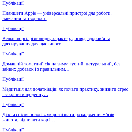
Публікації
Планшети Apple — універсальні пристрої для роботи,
навчання та творчості
Публікації
Вельш-коргі: різновиди, характер, догляд, здоров’я та
дресирування для щасливого…
Публікації
Домашній томатний сік на зиму: густий, натуральний, без
зайвих добавок і з правильним…
Публікації
Медитація для початківців: як почати практику, знизити стрес
і закріпити щоденну…
Публікації
Діастаз після пологів: як розпізнати розходження м’язів
живота, відновити кор і…
Публікації