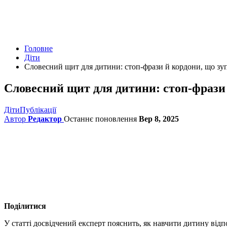
Головне
Діти
Словесний щит для дитини: стоп-фрази й кордони, що зу
Словесний щит для дитини: стоп-фрази
Діти
Публікації
Автор
Редактор
Останнє поновлення
Вер 8, 2025
Поділитися
У статті досвідчений експерт пояснить, як навчити дитину від