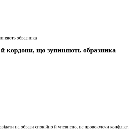
пиняють образника
 й кордони, що зупиняють образника
повідати на образи спокійно й упевнено, не провокуючи конфлікт