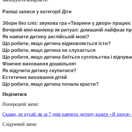
Раніші записи у категорії Діти
Збори без сліз: звукова гра «Тварини у дворі» працює
Вечірній міні-манікюр як ритуал: домашній лайфхак про
Як навчити дитину англійській мові?
Що робити, якщо дитина відмовляється їсти?
Що робити, якщо дитина не слухається
Що робити, якщо дитина боїться суспільства і відчув
Фізичне виховання дошкільнят
Як відучити дитину скупитися?
Естетичне виховання дітей
Що робити, якщо дитина почала красти?
Поділитися
Попередній запис
Скажи, не кусай: як за 7 днів навчити дитину казати «Я злюся» 
Слідуючий запис