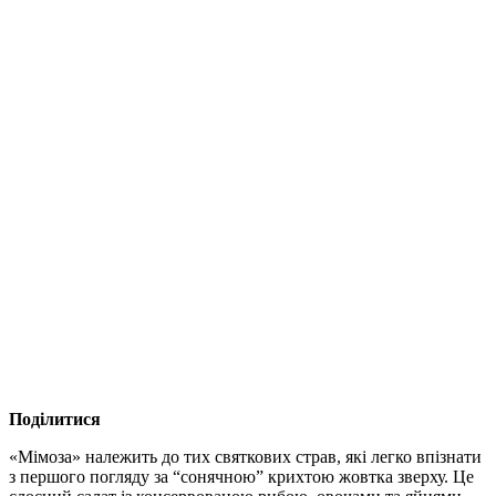
Поділитися
«Мімоза» належить до тих святкових страв, які легко впізнати
з першого погляду за “сонячною” крихтою жовтка зверху. Це