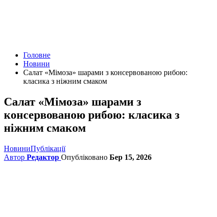
Головне
Новини
Салат «Мімоза» шарами з консервованою рибою:
класика з ніжним смаком
Салат «Мімоза» шарами з
консервованою рибою: класика з
ніжним смаком
Новини
Публікації
Автор
Редактор
Опубліковано
Бер 15, 2026