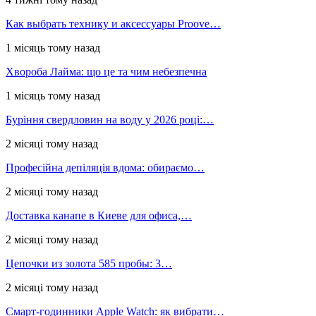
Как выбрать технику и аксессуары Proove…
1 місяць тому назад
Хвороба Лайма: що це та чим небезпечна
1 місяць тому назад
Буріння свердловин на воду у 2026 році:…
2 місяці тому назад
Професійна депіляція вдома: обираємо…
2 місяці тому назад
Доставка канапе в Киеве для офиса,…
2 місяці тому назад
Цепочки из золота 585 пробы: 3…
2 місяці тому назад
Смарт-годинники Apple Watch: як вибрати…