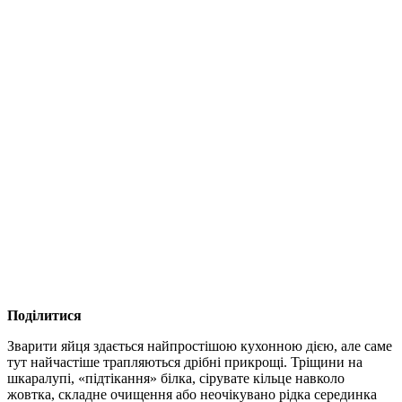
Поділитися
Зварити яйця здається найпростішою кухонною дією, але саме
тут найчастіше трапляються дрібні прикрощі. Тріщини на
шкаралупі, «підтікання» білка, сірувате кільце навколо
жовтка, складне очищення або неочікувано рідка серединка