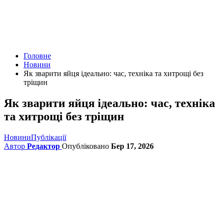
Головне
Новини
Як зварити яйця ідеально: час, техніка та хитрощі без
тріщин
Як зварити яйця ідеально: час, техніка
та хитрощі без тріщин
Новини
Публікації
Автор
Редактор
Опубліковано
Бер 17, 2026