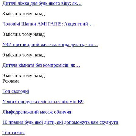
Дитячі ліжка для будь-якого віку: як…
8 місяців тому назад
Чоловічі Шапки AMI PARIS: Акцентний…
8 місяців тому назад
УЗИ щитовидной железы: когда делать, что…
9 місяців тому назад
Дитяча кімната без компромісів: як…
9 місяців тому назад
Реклама
Топ сьогодні
У яких продуктах міститься вітамін В9
Лімфодренажний масаж обличчя
10 правил будь-якої дієти, які допоможуть вам схуднути
Топ тижня