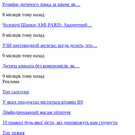
Розміри дитячого ліжка за віком: як…
8 місяців тому назад
Чоловічі Шапки AMI PARIS: Акцентний…
8 місяців тому назад
УЗИ щитовидной железы: когда делать, что…
9 місяців тому назад
Дитяча кімната без компромісів: як…
9 місяців тому назад
Реклама
Топ сьогодні
У яких продуктах міститься вітамін В9
Лімфодренажний масаж обличчя
10 правил будь-якої дієти, які допоможуть вам схуднути
Топ тижня