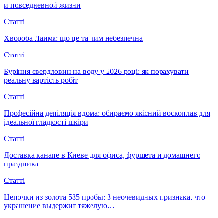
и повседневной жизни
Статті
Хвороба Лайма: що це та чим небезпечна
Статті
Буріння свердловин на воду у 2026 році: як порахувати
реальну вартість робіт
Статті
Професійна депіляція вдома: обираємо якісний воскоплав для
ідеальної гладкості шкіри
Статті
Доставка канапе в Киеве для офиса, фуршета и домашнего
праздника
Статті
Цепочки из золота 585 пробы: 3 неочевидных признака, что
украшение выдержит тяжелую…