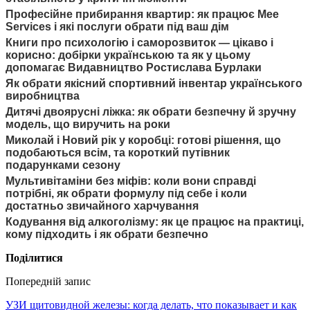
Професійне прибирання квартир: як працює Mee
Services і які послуги обрати під ваш дім
Книги про психологію і саморозвиток — цікаво і
корисно: добірки українською та як у цьому
допомагає Видавництво Ростислава Бурлаки
Як обрати якісний спортивний інвентар українського
виробництва
Дитячі двоярусні ліжка: як обрати безпечну й зручну
модель, що виручить на роки
Миколай і Новий рік у коробці: готові рішення, що
подобаються всім, та короткий путівник
подарунками сезону
Мультивітаміни без міфів: коли вони справді
потрібні, як обрати формулу під себе і коли
достатньо звичайного харчування
Кодування від алкоголізму: як це працює на практиці,
кому підходить і як обрати безпечно
Поділитися
Попередній запис
УЗИ щитовидной железы: когда делать, что показывает и как