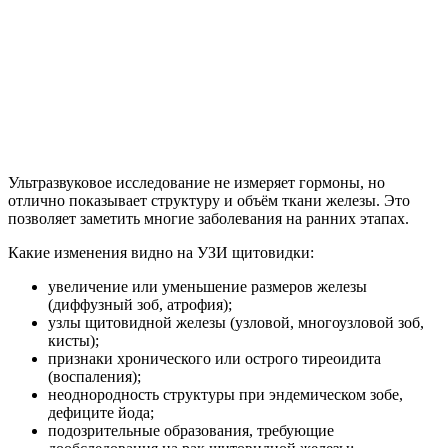
Ультразвуковое исследование не измеряет гормоны, но
отлично показывает структуру и объём ткани железы. Это
позволяет заметить многие заболевания на ранних этапах.
Какие изменения видно на УЗИ щитовидки:
увеличение или уменьшение размеров железы
(диффузный зоб, атрофия);
узлы щитовидной железы (узловой, многоузловой зоб,
кисты);
признаки хронического или острого тиреоидита
(воспаления);
неоднородность структуры при эндемическом зобе,
дефиците йода;
подозрительные образования, требующие