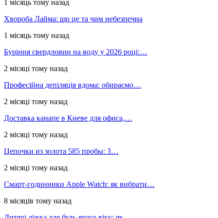
1 місяць тому назад
Хвороба Лайма: що це та чим небезпечна
1 місяць тому назад
Буріння свердловин на воду у 2026 році:…
2 місяці тому назад
Професійна депіляція вдома: обираємо…
2 місяці тому назад
Доставка канапе в Киеве для офиса,…
2 місяці тому назад
Цепочки из золота 585 пробы: 3…
2 місяці тому назад
Смарт-годинники Apple Watch: як вибрати…
8 місяців тому назад
Дитячі ліжка для будь-якого віку: як…