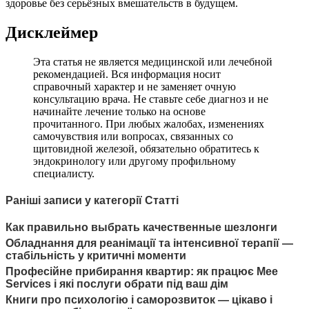
здоровье без серьёзных вмешательств в будущем.
Дисклеймер
Эта статья не является медицинской или лечебной
рекомендацией. Вся информация носит
справочный характер и не заменяет очную
консультацию врача. Не ставьте себе диагноз и не
начинайте лечение только на основе
прочитанного. При любых жалобах, изменениях
самочувствия или вопросах, связанных со
щитовидной железой, обязательно обратитесь к
эндокринологу или другому профильному
специалисту.
Раніші записи у категорії Статті
Как правильно выбрать качественные шезлонги
Обладнання для реанімації та інтенсивної терапії —
стабільність у критичні моменти
Професійне прибирання квартир: як працює Mee
Services і які послуги обрати під ваш дім
Книги про психологію і саморозвиток — цікаво і