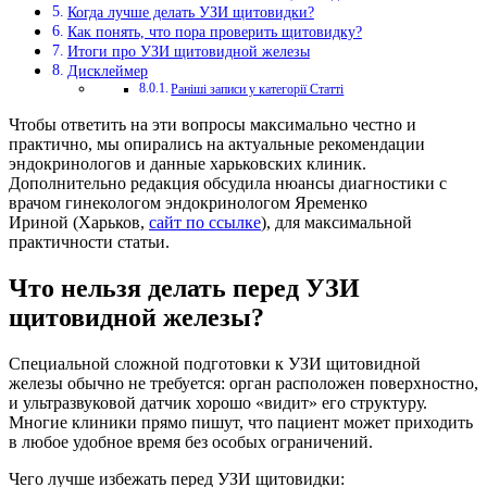
Когда лучше делать УЗИ щитовидки?
Как понять, что пора проверить щитовидку?
Итоги про УЗИ щитовидной железы
Дисклеймер
Раніші записи у категорії Статті
Чтобы ответить на эти вопросы максимально честно и
практично, мы опирались на актуальные рекомендации
эндокринологов и данные харьковских клиник.
Дополнительно редакция обсудила нюансы диагностики с
врачом гинекологом эндокринологом Яременко
Ириной (Харьков,
сайт по ссылке
), для максимальной
практичности статьи.
Что нельзя делать перед УЗИ
щитовидной железы?
Специальной сложной подготовки к УЗИ щитовидной
железы обычно не требуется: орган расположен поверхностно,
и ультразвуковой датчик хорошо «видит» его структуру.
Многие клиники прямо пишут, что пациент может приходить
в любое удобное время без особых ограничений.
Чего лучше избежать перед УЗИ щитовидки: