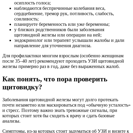
осиплость голоса;
наблюдаются беспричинные колебания веса,
сердцебиение, тремор рук, потливость, слабость,
сонливость;
планируете беременность или уже беременны;
у близких родственников были заболевания
щитовидной железы или операции на ней;
эндокринолог или терапевт услышали жалобы и дали
направление для уточнения диагноза.
Для профилактики многим взрослым (особенно женщинам
после 35–40 лет) рекомендуют проходить УЗИ щитовидной
железы примерно раз в год, даже без выраженных жалоб.
Как понять, что пора проверить
щитовидку?
Заболевания щитовидной железы могут долго протекать
почти незаметно или маскироваться под «обычную усталость»
и стресс. Поэтому важно знать тревожные сигналы, при
которых стоит хотя бы сходить к врачу и сдать базовые
анализы.
Симптомы, из-за которых стоит задуматься об УЗИ и визите к