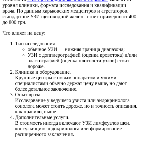
уровня клиники, формата исследования и квалификации
врача. По данным харьковских медцентров и агрегаторов,
стандартное УЗИ щитовидной железы стоит примерно от 400
до 800 грн.
Что влияет на цену:
Тип исследования.
обычное УЗИ — нижняя граница диапазона;
УЗИ с допплерографией (оценка кровотока) и/или
эластографией (оценка плотности узлов) стоит
дороже.
Клиника и оборудование.
Крупные центры с новым аппаратом и узкими
специалистами обычно держат цену выше, но дают
более детальное заключение.
Опыт врача.
Исследование у ведущего узиста или эндокринолога-
сонолога может стоить дороже, но и точность описания,
как правило, выше.
Дополнительные услуги.
В стоимость иногда включают УЗИ лимфоузлов шеи,
консультацию эндокринолога или формирование
расширенного заключения.