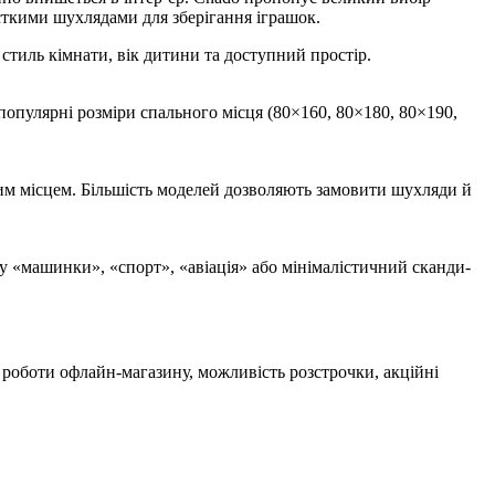
сткими шухлядами для зберігання іграшок.
стиль кімнати, вік дитини та доступний простір.
популярні розміри спального місця (80×160, 80×180, 80×190,
ьним місцем. Більшість моделей дозволяють замовити шухляди й
ку «машинки», «спорт», «авіація» або мінімалістичний сканди-
 роботи офлайн-магазину, можливість розстрочки, акційні