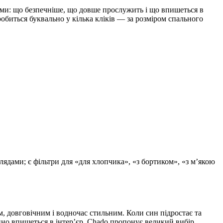
ями: що безпечніше, що довше прослужить і що впишеться в
робиться буквально у кілька кліків — за розміром спального
лядами; є фільтри для «для хлопчика», «з бортиком», «з м’якою
м, довговічним і водночас стильним. Коли син підростає та
йно впишеться в інтер’єр. Chado пропонує великий вибір