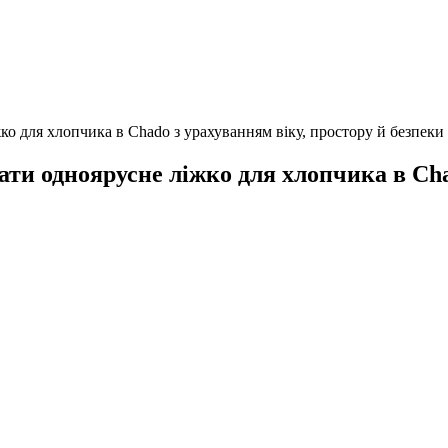
жко для хлопчика в Chado з урахуванням віку, простору й безпеки
ати одноярусне ліжко для хлопчика в Cha