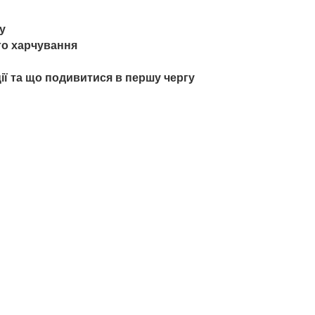
у
ого харчування
ції та що подивитися в першу чергу