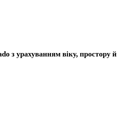
do з урахуванням віку, простору й