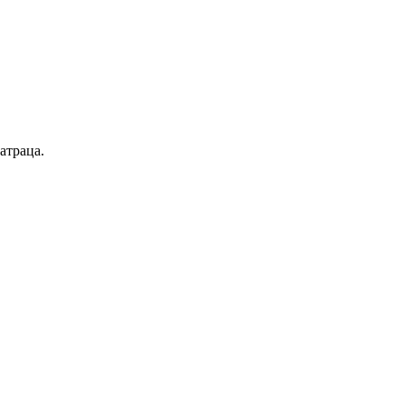
атраца.