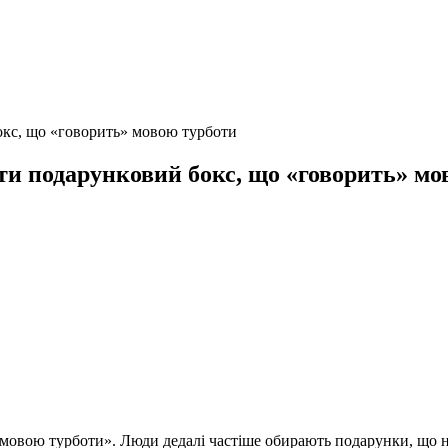
бокс, що «говорить» мовою турботи
ати подарунковий бокс, що «говорить» м
мовою турботи». Люди дедалі частіше обирають подарунки, що не