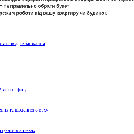
ку» та правильно обрати букет
а режим роботи під вашу квартиру чи будинок
ння і швидке запікання
айвого пафосу
ення та щоденного руху
ачувати в аптеках