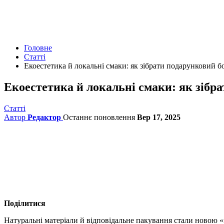
Головне
Статті
Екоестетика й локальні смаки: як зібрати подарунковий 
Екоестетика й локальні смаки: як зібр
Статті
Автор
Редактор
Останнє поновлення
Вер 17, 2025
Поділитися
Натуральні матеріали й відповідальне пакування стали новою «