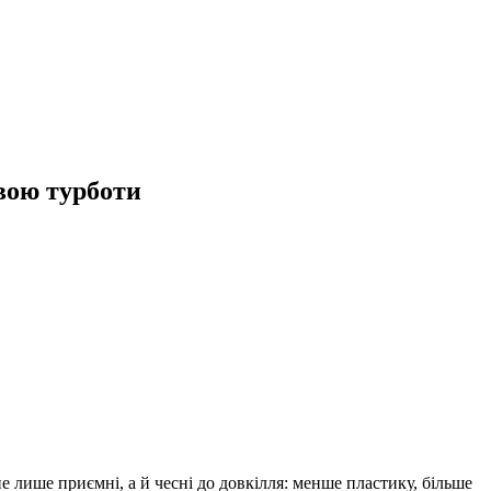
овою турботи
 лише приємні, а й чесні до довкілля: менше пластику, більше