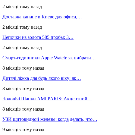
2 місяці тому назад
Доставка канапе в Киеве для офиса,…
2 місяці тому назад
Цепочки из золота 585 пробы: 3…
2 місяці тому назад
Смарт-годинники Apple Watch: як вибрати…
8 місяців тому назад
Дитячі ліжка для будь-якого віку: як…
8 місяців тому назад
Чоловічі Шапки AMI PARIS: Акцентний…
8 місяців тому назад
УЗИ щитовидной железы: когда делать, что…
9 місяців тому назад