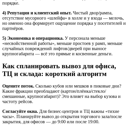
порядке.
4) Репутация и клиентский опыт.
Чистый двор/рампа,
отсутствие мусорного «шлейфа» в холле и у входа — мелочь,
но именно она формирует ощущение порядка у посетителей и
партнёров.
5) Экономика и операционка.
У персонала меньше
«несвойственной работы», меньше простоев у рамп, меньше
случайных повреждений лифтов/дверей при выносе
крупногабарита — всё это прямые и косвенные деньги.
Как спланировать вывоз для офиса,
ТЦ и склада: короткий алгоритм
Оцените поток.
Сколько кубов или мешков в пиковые дни?
Какие фракции преобладают (картон/плёнка/стекло/
смешанные, крупногабарит)? Это влияет на выбор кузова и
частоту рейсов.
Согласуйте окна.
Для бизнес-центров и ТЦ важны «тихие
часы». Планируйте вывоз до открытия торгового зала/после
закрытия, для офисов — до 9:00 или после 19:00.