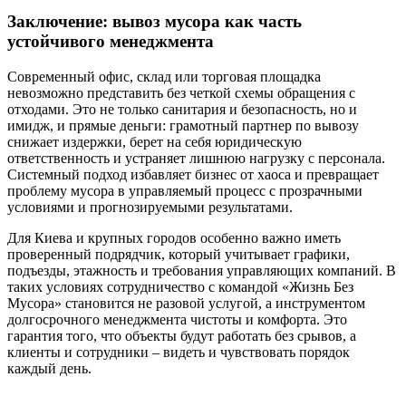
Заключение: вывоз мусора как часть
устойчивого менеджмента
Современный офис, склад или торговая площадка
невозможно представить без четкой схемы обращения с
отходами. Это не только санитария и безопасность, но и
имидж, и прямые деньги: грамотный партнер по вывозу
снижает издержки, берет на себя юридическую
ответственность и устраняет лишнюю нагрузку с персонала.
Системный подход избавляет бизнес от хаоса и превращает
проблему мусора в управляемый процесс с прозрачными
условиями и прогнозируемыми результатами.
Для Киева и крупных городов особенно важно иметь
проверенный подрядчик, который учитывает графики,
подъезды, этажность и требования управляющих компаний. В
таких условиях сотрудничество с командой «Жизнь Без
Мусора» становится не разовой услугой, а инструментом
долгосрочного менеджмента чистоты и комфорта. Это
гарантия того, что объекты будут работать без срывов, а
клиенты и сотрудники – видеть и чувствовать порядок
каждый день.