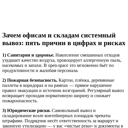
Зачем офисам и складам системный
вывоз: пять причин в цифрах и рисках
1) Санитария и здоровье.
Накопление смешанных отходов
ухудшает качество воздуха, провоцирует аллергенную пыль,
насекомых и запахи. В open-space это мгновенно бьёт по
продуктивности и жалобам персонала.
2) Пожарная безопасность.
Картон, плёнка, деревянные
паллеты в коридорах и на рампах — прямое нарушение
правил эвакуации и источник возгораний. Регулярный вывоз
возвращает проходам нормативную ширину и снижает
пожароопасность.
3) Юридические риски.
Самовольный вывоз и
складирование возле контейнерных площадок чреваты
штрафами. Подрядчик несёт ответственность за маршрут и
законную утилизацию — у вас «чистые руки» и документы в