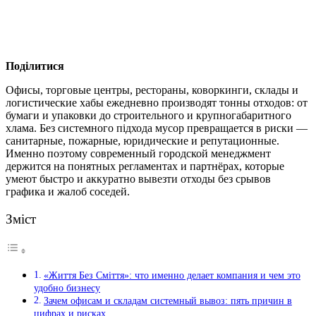
Поділитися
Офисы, торговые центры, рестораны, коворкинги, склады и
логистические хабы ежедневно производят тонны отходов: от
бумаги и упаковки до строительного и крупногабаритного
хлама.
Без системного підхода мусор превращается в риски —
санитарные, пожарные, юридические и репутационные.
Именно поэтому современный городской менеджмент
держится на понятных регламентах и партнёрах, которые
умеют быстро и аккуратно вывезти отходы без срывов
графика и жалоб соседей.
Зміст
«Життя Без Сміття»: что именно делает компания и чем это
удобно бизнесу
Зачем офисам и складам системный вывоз: пять причин в
цифрах и рисках