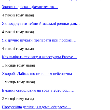
Золота підвіска з діамантом: як…
4 тижні тому назад
Як поєднувати тейпи й масажні ролики для…
4 тижні тому назад
Як зручно шукати препарати при псоріазі…
4 тижні тому назад
Как выбрать технику и аксессуары Proove…
1 місяць тому назад
Хвороба Лайма: що це та чим небезпечна
1 місяць тому назад
Буріння свердловин на воду у 2026 році:…
2 місяці тому назад
Професійна депіляція вдома: обираємо…