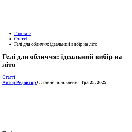
Головне
Статті
Гелі для обличчя: ідеальний вибір на літо
Гелі для обличчя: ідеальний вибір на
літо
Статті
Автор
Редактор
Останнє поновлення
Тра 25, 2025