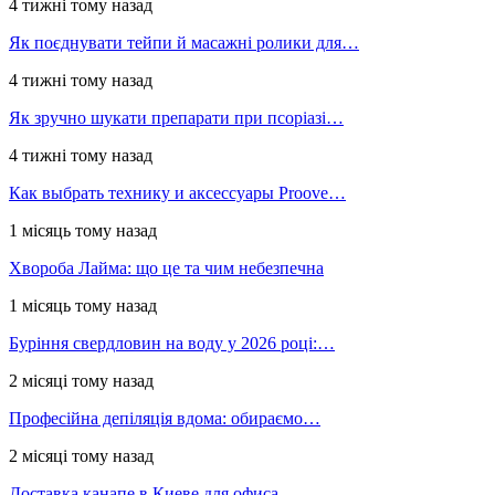
4 тижні тому назад
Як поєднувати тейпи й масажні ролики для…
4 тижні тому назад
Як зручно шукати препарати при псоріазі…
4 тижні тому назад
Как выбрать технику и аксессуары Proove…
1 місяць тому назад
Хвороба Лайма: що це та чим небезпечна
1 місяць тому назад
Буріння свердловин на воду у 2026 році:…
2 місяці тому назад
Професійна депіляція вдома: обираємо…
2 місяці тому назад
Доставка канапе в Киеве для офиса,…