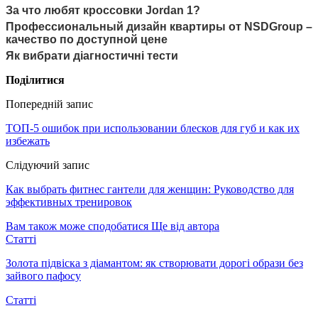
За что любят кроссовки Jordan 1?
Профессиональный дизайн квартиры от NSDGroup –
качество по доступной цене
Як вибрати діагностичні тести
Поділитися
Попередній запис
ТОП-5 ошибок при использовании блесков для губ и как их
избежать
Слідуючий запис
Как выбрать фитнес гантели для женщин: Руководство для
эффективных тренировок
Вам також може сподобатися
Ще від автора
Статті
Золота підвіска з діамантом: як створювати дорогі образи без
зайвого пафосу
Статті