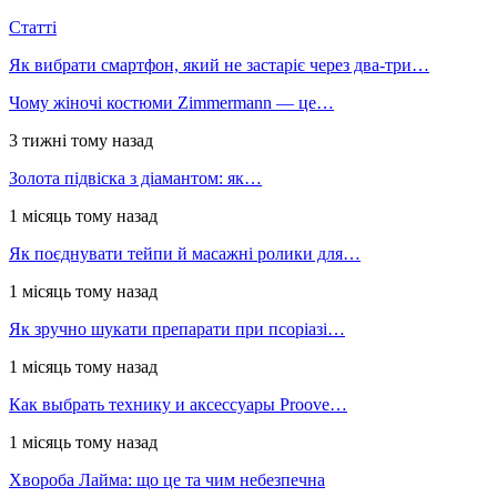
Статті
Як вибрати смартфон, який не застаріє через два-три…
Чому жіночі костюми Zimmermann — це…
3 тижні тому назад
Золота підвіска з діамантом: як…
1 місяць тому назад
Як поєднувати тейпи й масажні ролики для…
1 місяць тому назад
Як зручно шукати препарати при псоріазі…
1 місяць тому назад
Как выбрать технику и аксессуары Proove…
1 місяць тому назад
Хвороба Лайма: що це та чим небезпечна