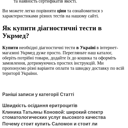
та наявність сертифікатів якості.
Ви можете легко порівняти
ціни
та ознайомитися з
характеристиками різних тестів на нашому сайті.
Як купити діагностичні тести в
Укрмед?
Купити
необхідні діагностичні тести
в Україні
в інтернет-
магазині Укрмед дуже просто. Перегляньте наш каталог,
оберіть потрібні товари, додайте їх до кошика та оформіть
замовлення, дотримуючись простих інструкцій. Ми
пропонуємо різні варіанти оплати та швидку доставку по всій
території України.
Раніші записи у категорії Статті
Швидкість осідання еритроцитів
Клиника Татьяны Коновой: широкий спектр
стоматологических услуг высокого качества
Почему стоит купить Саломон и стоит ли