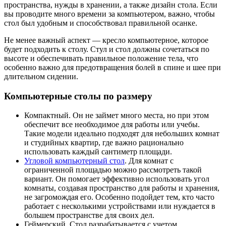
пространства, нужды в хранении, а также дизайн стола. Если
вы проводите много времени за компьютером, важно, чтобы
стол был удобным и способствовал правильной осанке.
Не менее важный аспект — кресло компьютерное, которое
будет подходить к столу. Стул и стол должны сочетаться по
высоте и обеспечивать правильное положение тела, что
особенно важно для предотвращения болей в спине и шее при
длительном сидении.
Компьютерные столы по размеру
Компактный. Он не займет много места, но при этом
обеспечит все необходимое для работы или учебы.
Такие модели идеально подходят для небольших комнат
и студийных квартир, где важно рационально
использовать каждый сантиметр площади.
Угловой компьютерный стол
. Для комнат с
ограниченной площадью можно рассмотреть такой
вариант. Он помогает эффективно использовать угол
комнаты, создавая пространство для работы и хранения,
не загромождая его. Особенно подойдет тем, кто часто
работает с несколькими устройствами или нуждается в
большем пространстве для своих дел.
Геймерский. Стол разрабатывается с учетом