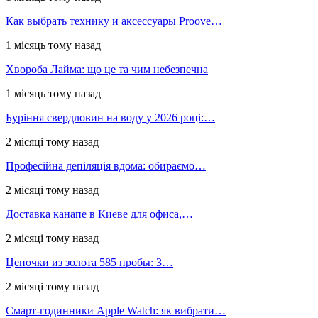
Как выбрать технику и аксессуары Proove…
1 місяць тому назад
Хвороба Лайма: що це та чим небезпечна
1 місяць тому назад
Буріння свердловин на воду у 2026 році:…
2 місяці тому назад
Професійна депіляція вдома: обираємо…
2 місяці тому назад
Доставка канапе в Киеве для офиса,…
2 місяці тому назад
Цепочки из золота 585 пробы: 3…
2 місяці тому назад
Смарт-годинники Apple Watch: як вибрати…