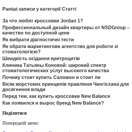
Раніші записи у категорії Статті
За что любят кроссовки Jordan 1?
Профессиональный дизайн квартиры от NSDGroup –
качество по доступной цене
Як вибрати діагностичні тести
Як обрати маркетингове агентство для роботи зі
стоматологією?
Швидкість осідання еритроцитів
Клиника Татьяны Коновой: широкий спектр
стоматологических услуг высокого качества
Почему стоит купить Саломон и стоит ли
Вісім жорстоких принципів правління Чингісхана для
досягнення влади
Перед тем, как купить кроссовки New Balance
Как появился и вырос бренд New Balance?
Поділитися
Попередній запис