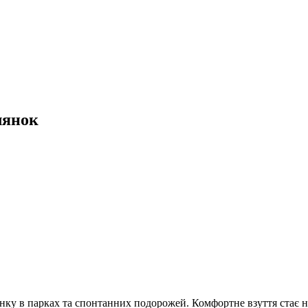
лянок
инку в парках та спонтанних подорожей. Комфортне взуття стає 