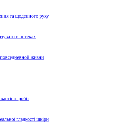
ення та щоденного руху
ачувати в аптеках
и повседневной жизни
вартість робіт
еальної гладкості шкіри