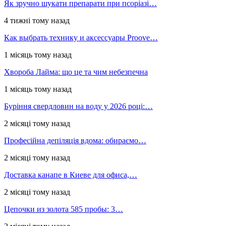
Як зручно шукати препарати при псоріазі…
4 тижні тому назад
Как выбрать технику и аксессуары Proove…
1 місяць тому назад
Хвороба Лайма: що це та чим небезпечна
1 місяць тому назад
Буріння свердловин на воду у 2026 році:…
2 місяці тому назад
Професійна депіляція вдома: обираємо…
2 місяці тому назад
Доставка канапе в Киеве для офиса,…
2 місяці тому назад
Цепочки из золота 585 пробы: 3…