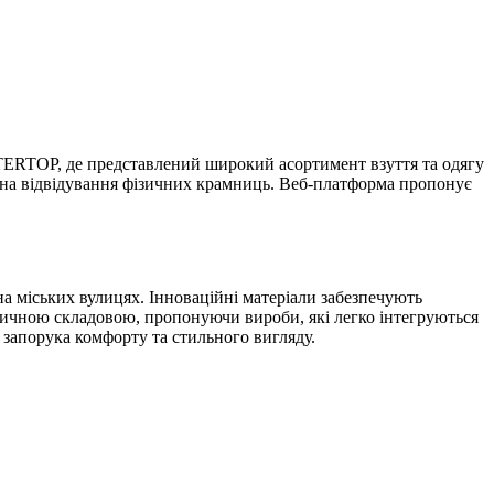
NTERTOP, де представлений широкий асортимент взуття та одягу
с на відвідування фізичних крамниць. Веб-платформа пропонує
на міських вулицях. Інноваційні матеріали забезпечують
тичною складовою, пропонуючи вироби, які легко інтегруються
– запорука комфорту та стильного вигляду.