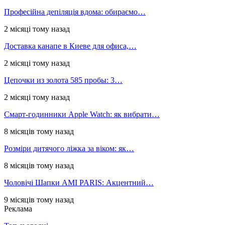
Професійна депіляція вдома: обираємо…
2 місяці тому назад
Доставка канапе в Киеве для офиса,…
2 місяці тому назад
Цепочки из золота 585 пробы: 3…
2 місяці тому назад
Смарт-годинники Apple Watch: як вибрати…
8 місяців тому назад
Розміри дитячого ліжка за віком: як…
8 місяців тому назад
Чоловічі Шапки AMI PARIS: Акцентний…
9 місяців тому назад
Реклама