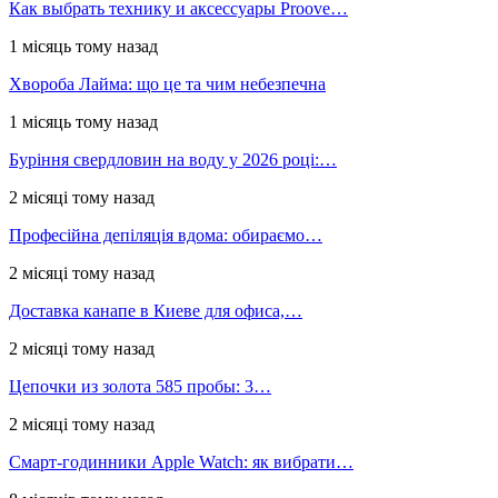
Как выбрать технику и аксессуары Proove…
1 місяць тому назад
Хвороба Лайма: що це та чим небезпечна
1 місяць тому назад
Буріння свердловин на воду у 2026 році:…
2 місяці тому назад
Професійна депіляція вдома: обираємо…
2 місяці тому назад
Доставка канапе в Киеве для офиса,…
2 місяці тому назад
Цепочки из золота 585 пробы: 3…
2 місяці тому назад
Смарт-годинники Apple Watch: як вибрати…