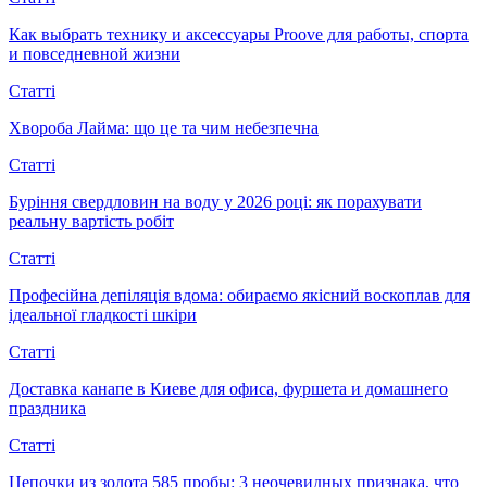
Как выбрать технику и аксессуары Proove для работы, спорта
и повседневной жизни
Статті
Хвороба Лайма: що це та чим небезпечна
Статті
Буріння свердловин на воду у 2026 році: як порахувати
реальну вартість робіт
Статті
Професійна депіляція вдома: обираємо якісний воскоплав для
ідеальної гладкості шкіри
Статті
Доставка канапе в Киеве для офиса, фуршета и домашнего
праздника
Статті
Цепочки из золота 585 пробы: 3 неочевидных признака, что