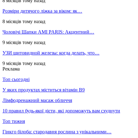
8 місяців тому назад
Розміри дитячого ліжка за віком: як…
8 місяців тому назад
Чоловічі Шапки AMI PARIS: Акцентний…
9 місяців тому назад
УЗИ щитовидной железы: когда делать, что…
9 місяців тому назад
Реклама
Топ сьогодні
У яких продуктах міститься вітамін В9
Лімфодренажний масаж обличчя
10 правил будь-якої дієти, які допоможуть вам схуднути
Топ тижня
Гінкго білоба: стародавня рослина з унікальними…