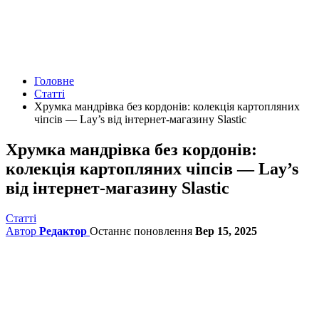
Головне
Статті
Хрумка мандрівка без кордонів: колекція картопляних
чіпсів — Lay’s від інтернет-магазину Slastic
Хрумка мандрівка без кордонів:
колекція картопляних чіпсів — Lay’s
від інтернет-магазину Slastic
Статті
Автор
Редактор
Останнє поновлення
Вер 15, 2025