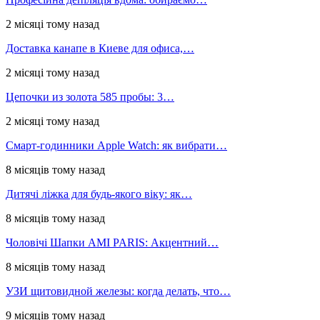
2 місяці тому назад
Доставка канапе в Киеве для офиса,…
2 місяці тому назад
Цепочки из золота 585 пробы: 3…
2 місяці тому назад
Смарт-годинники Apple Watch: як вибрати…
8 місяців тому назад
Дитячі ліжка для будь-якого віку: як…
8 місяців тому назад
Чоловічі Шапки AMI PARIS: Акцентний…
8 місяців тому назад
УЗИ щитовидной железы: когда делать, что…
9 місяців тому назад