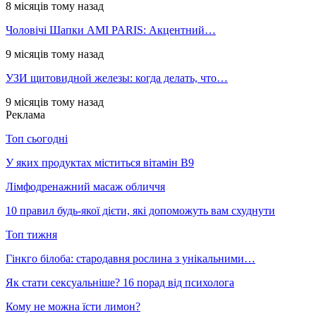
8 місяців тому назад
Чоловічі Шапки AMI PARIS: Акцентний…
9 місяців тому назад
УЗИ щитовидной железы: когда делать, что…
9 місяців тому назад
Реклама
Топ сьогодні
У яких продуктах міститься вітамін В9
Лімфодренажний масаж обличчя
10 правил будь-якої дієти, які допоможуть вам схуднути
Топ тижня
Гінкго білоба: стародавня рослина з унікальними…
Як стати сексуальніше? 16 порад від психолога
Кому не можна їсти лимон?