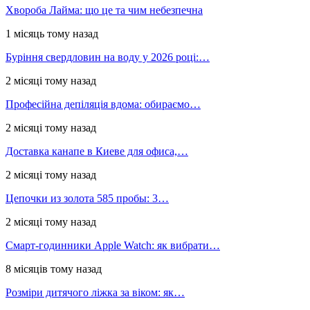
Хвороба Лайма: що це та чим небезпечна
1 місяць тому назад
Буріння свердловин на воду у 2026 році:…
2 місяці тому назад
Професійна депіляція вдома: обираємо…
2 місяці тому назад
Доставка канапе в Киеве для офиса,…
2 місяці тому назад
Цепочки из золота 585 пробы: 3…
2 місяці тому назад
Смарт-годинники Apple Watch: як вибрати…
8 місяців тому назад
Розміри дитячого ліжка за віком: як…