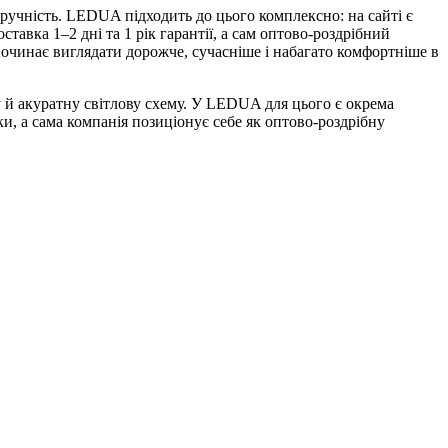
 зручність. LEDUA підходить до цього комплексно: на сайті є
тавка 1–2 дні та 1 рік гарантії, а сам оптово-роздрібний
починає виглядати дорожче, сучасніше і набагато комфортніше в
ну й акуратну світлову схему. У LEDUA для цього є окрема
ики, а сама компанія позиціонує себе як оптово-роздрібну