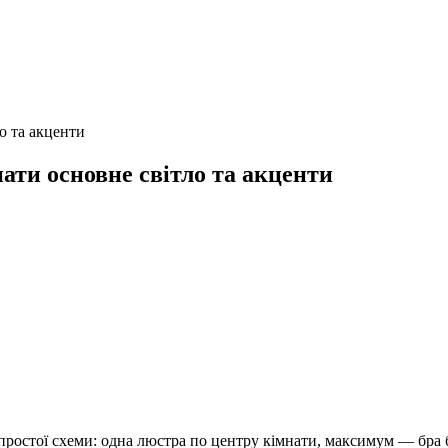
ло та акценти
нати основне світло та акценти
о простої схеми: одна люстра по центру кімнати, максимум — бра 