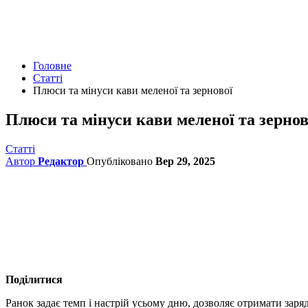
Головне
Статті
Плюси та мінуси кави меленої та зернової
Плюси та мінуси кави меленої та зернов
Статті
Автор
Редактор
Опубліковано
Вер 29, 2025
Поділитися
Ранок задає темп і настрій усьому дню, дозволяє отримати заря