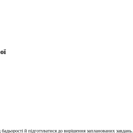
ої
д бадьорості й підготуватися до вирішення запланованих завдань