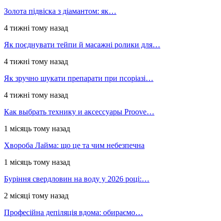
Золота підвіска з діамантом: як…
4 тижні тому назад
Як поєднувати тейпи й масажні ролики для…
4 тижні тому назад
Як зручно шукати препарати при псоріазі…
4 тижні тому назад
Как выбрать технику и аксессуары Proove…
1 місяць тому назад
Хвороба Лайма: що це та чим небезпечна
1 місяць тому назад
Буріння свердловин на воду у 2026 році:…
2 місяці тому назад
Професійна депіляція вдома: обираємо…