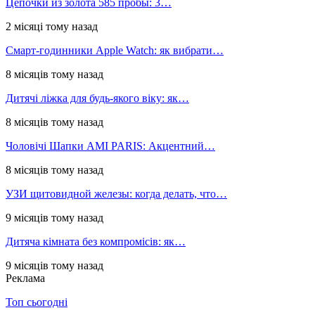
Цепочки из золота 585 пробы: 3…
2 місяці тому назад
Смарт-годинники Apple Watch: як вибрати…
8 місяців тому назад
Дитячі ліжка для будь-якого віку: як…
8 місяців тому назад
Чоловічі Шапки AMI PARIS: Акцентний…
8 місяців тому назад
УЗИ щитовидной железы: когда делать, что…
9 місяців тому назад
Дитяча кімната без компромісів: як…
9 місяців тому назад
Реклама
Топ сьогодні