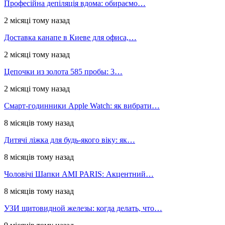
Професійна депіляція вдома: обираємо…
2 місяці тому назад
Доставка канапе в Киеве для офиса,…
2 місяці тому назад
Цепочки из золота 585 пробы: 3…
2 місяці тому назад
Смарт-годинники Apple Watch: як вибрати…
8 місяців тому назад
Дитячі ліжка для будь-якого віку: як…
8 місяців тому назад
Чоловічі Шапки AMI PARIS: Акцентний…
8 місяців тому назад
УЗИ щитовидной железы: когда делать, что…