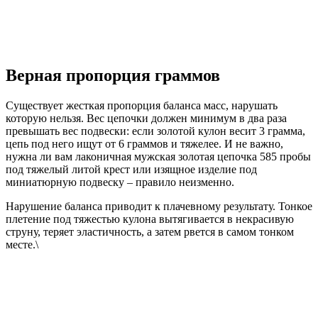
Верная пропорция граммов
Существует жесткая пропорция баланса масс, нарушать
которую нельзя. Вес цепочки должен минимум в два раза
превышать вес подвески: если золотой кулон весит 3 грамма,
цепь под него ищут от 6 граммов и тяжелее. И не важно,
нужна ли вам лаконичная мужская золотая цепочка 585 пробы
под тяжелый литой крест или изящное изделие под
миниатюрную подвеску – правило неизменно.
Нарушение баланса приводит к плачевному результату. Тонкое
плетение под тяжестью кулона вытягивается в некрасивую
струну, теряет эластичность, а затем рвется в самом тонком
месте.\