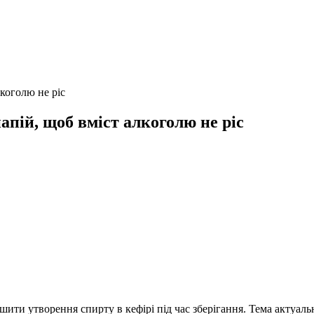
лкоголю не ріс
напій, щоб вміст алкоголю не ріс
ти утворення спирту в кефірі під час зберігання. Тема актуальна 