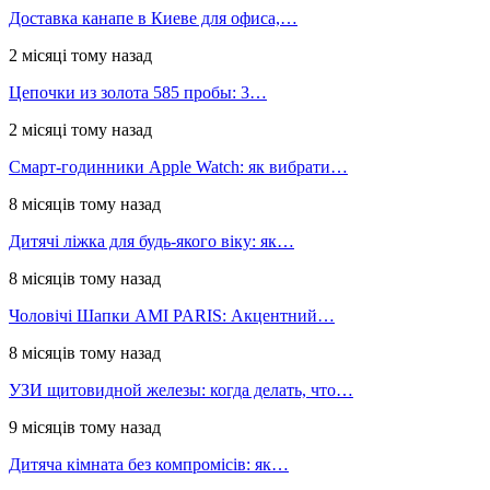
Доставка канапе в Киеве для офиса,…
2 місяці тому назад
Цепочки из золота 585 пробы: 3…
2 місяці тому назад
Смарт-годинники Apple Watch: як вибрати…
8 місяців тому назад
Дитячі ліжка для будь-якого віку: як…
8 місяців тому назад
Чоловічі Шапки AMI PARIS: Акцентний…
8 місяців тому назад
УЗИ щитовидной железы: когда делать, что…
9 місяців тому назад
Дитяча кімната без компромісів: як…