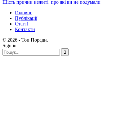
Шість причин нежиті, про які ви не подумали
Головне
Публікації
Статті
Контакти
© 2026 - Топ Поради.
Sign in