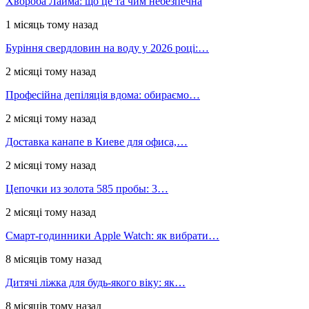
Хвороба Лайма: що це та чим небезпечна
1 місяць тому назад
Буріння свердловин на воду у 2026 році:…
2 місяці тому назад
Професійна депіляція вдома: обираємо…
2 місяці тому назад
Доставка канапе в Киеве для офиса,…
2 місяці тому назад
Цепочки из золота 585 пробы: 3…
2 місяці тому назад
Смарт-годинники Apple Watch: як вибрати…
8 місяців тому назад
Дитячі ліжка для будь-якого віку: як…
8 місяців тому назад