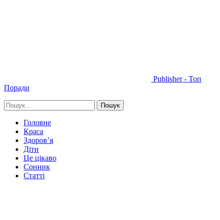
Publisher - Топ
Поради
Головне
Краса
Здоров’я
Діти
Це цікаво
Сонник
Статті