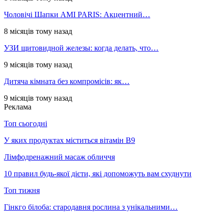
Чоловічі Шапки AMI PARIS: Акцентний…
8 місяців тому назад
УЗИ щитовидной железы: когда делать, что…
9 місяців тому назад
Дитяча кімната без компромісів: як…
9 місяців тому назад
Реклама
Топ сьогодні
У яких продуктах міститься вітамін В9
Лімфодренажний масаж обличчя
10 правил будь-якої дієти, які допоможуть вам схуднути
Топ тижня
Гінкго білоба: стародавня рослина з унікальними…