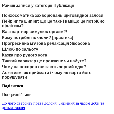
Раніші записи у категорії Публікації
Психосоматика захворювань щитовидної залози
Пейрінг та шипінг: що це таке і навіщо це потрібно
підліткам?
Ваш партнер симулює оргазм?!
Кому потрібні поклони? [практика]
Прогресивна м’язова релаксація Якобсона
Шлюб по зальоту
Казка про рудого кота
Тяжкий характер це вроджене чи набуте?
Чому на похорон одягають чорний одяг?
Аскетизм: як приймати і чому не варто його
порушувати
Поділитися
Попередній запис
До чого свербить права долоня: Значення за часом доби та
днями тижня