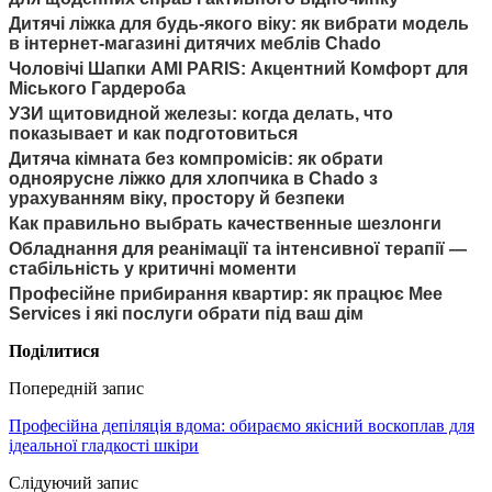
Дитячі ліжка для будь-якого віку: як вибрати модель
в інтернет-магазині дитячих меблів Chado
Чоловічі Шапки AMI PARIS: Акцентний Комфорт для
Міського Гардероба
УЗИ щитовидной железы: когда делать, что
показывает и как подготовиться
Дитяча кімната без компромісів: як обрати
одноярусне ліжко для хлопчика в Chado з
урахуванням віку, простору й безпеки
Как правильно выбрать качественные шезлонги
Обладнання для реанімації та інтенсивної терапії —
стабільність у критичні моменти
Професійне прибирання квартир: як працює Mee
Services і які послуги обрати під ваш дім
Поділитися
Попередній запис
Професійна депіляція вдома: обираємо якісний воскоплав для
ідеальної гладкості шкіри
Слідуючий запис