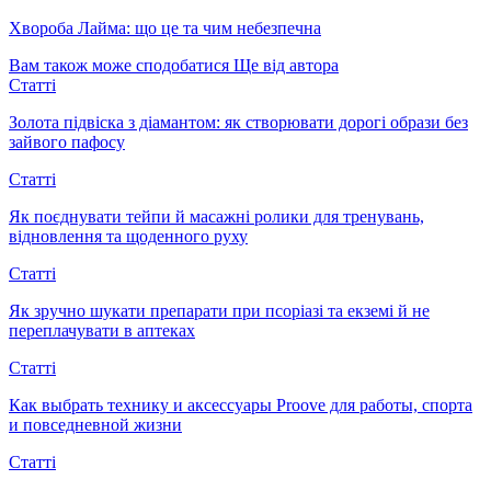
Хвороба Лайма: що це та чим небезпечна
Вам також може сподобатися
Ще від автора
Статті
Золота підвіска з діамантом: як створювати дорогі образи без
зайвого пафосу
Статті
Як поєднувати тейпи й масажні ролики для тренувань,
відновлення та щоденного руху
Статті
Як зручно шукати препарати при псоріазі та екземі й не
переплачувати в аптеках
Статті
Как выбрать технику и аксессуары Proove для работы, спорта
и повседневной жизни
Статті