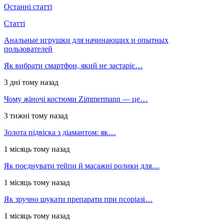
Останні статті
Статті
Анальные игрушки для начинающих и опытных
пользователей
Як вибрати смартфон, який не застаріє…
3 дні тому назад
Чому жіночі костюми Zimmermann — це…
3 тижні тому назад
Золота підвіска з діамантом: як…
1 місяць тому назад
Як поєднувати тейпи й масажні ролики для…
1 місяць тому назад
Як зручно шукати препарати при псоріазі…
1 місяць тому назад