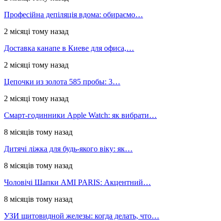
Професійна депіляція вдома: обираємо…
2 місяці тому назад
Доставка канапе в Киеве для офиса,…
2 місяці тому назад
Цепочки из золота 585 пробы: 3…
2 місяці тому назад
Смарт-годинники Apple Watch: як вибрати…
8 місяців тому назад
Дитячі ліжка для будь-якого віку: як…
8 місяців тому назад
Чоловічі Шапки AMI PARIS: Акцентний…
8 місяців тому назад
УЗИ щитовидной железы: когда делать, что…