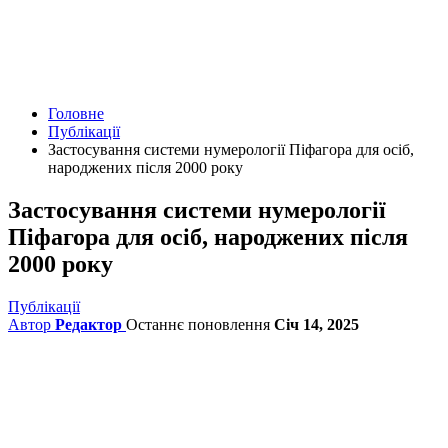
Головне
Публікації
Застосування системи нумерології Піфагора для осіб,
народжених після 2000 року
Застосування системи нумерології
Піфагора для осіб, народжених після
2000 року
Публікації
Автор
Редактор
Останнє поновлення
Січ 14, 2025