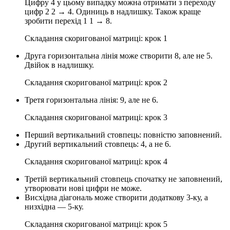
Цифру 4 у цьому випадку можна отримати з переходу
цифр 2 2 → 4. Одиниць в надлишку. Також краще
зробити перехід 1 1 → 8.
Складання скоригованої матриці: крок 1
Друга горизонтальна лінія може створити 8, але не 5.
Двійок в надлишку.
Складання скоригованої матриці: крок 2
Третя горизонтальна лінія: 9, але не 6.
Складання скоригованої матриці: крок 3
Перший вертикальний стовпець: повністю заповнений.
Другий вертикальний стовпець: 4, а не 6.
Складання скоригованої матриці: крок 4
Третій вертикальний стовпець спочатку не заповнений,
утворювати нові цифри не може.
Висхідна діагональ може створити додаткову 3-ку, а
низхідна — 5-ку.
Складання скоригованої матриці: крок 5