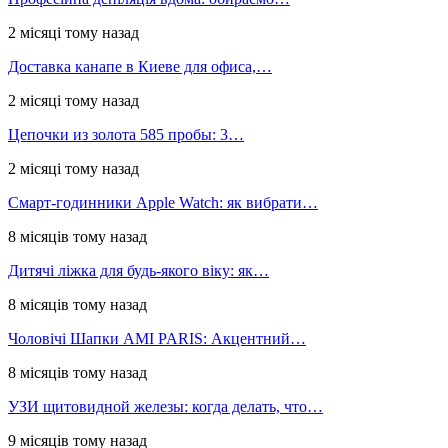
2 місяці тому назад
Доставка канапе в Киеве для офиса,…
2 місяці тому назад
Цепочки из золота 585 пробы: 3…
2 місяці тому назад
Смарт-годинники Apple Watch: як вибрати…
8 місяців тому назад
Дитячі ліжка для будь-якого віку: як…
8 місяців тому назад
Чоловічі Шапки AMI PARIS: Акцентний…
8 місяців тому назад
УЗИ щитовидной железы: когда делать, что…
9 місяців тому назад