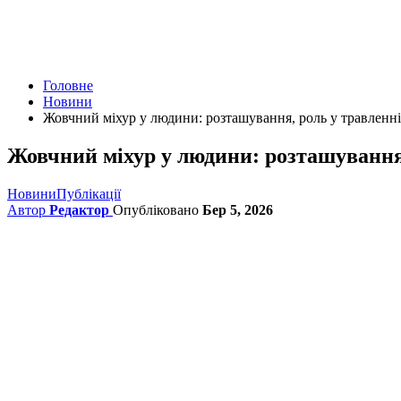
Головне
Новини
Жовчний міхур у людини: розташування, роль у травленн
Жовчний міхур у людини: розташування
Новини
Публікації
Автор
Редактор
Опубліковано
Бер 5, 2026