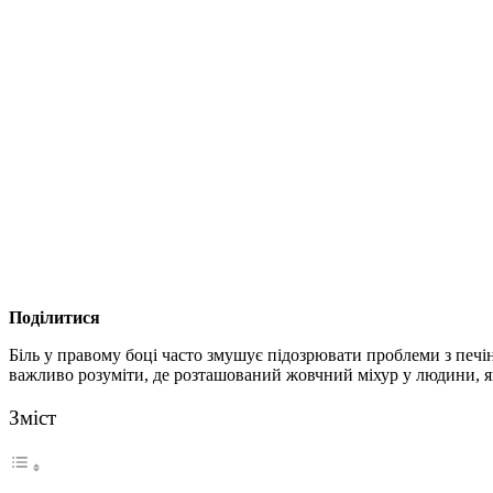
Поділитися
Біль у правому боці часто змушує підозрювати проблеми з печі
важливо розуміти, де розташований жовчний міхур у людини, як
Зміст