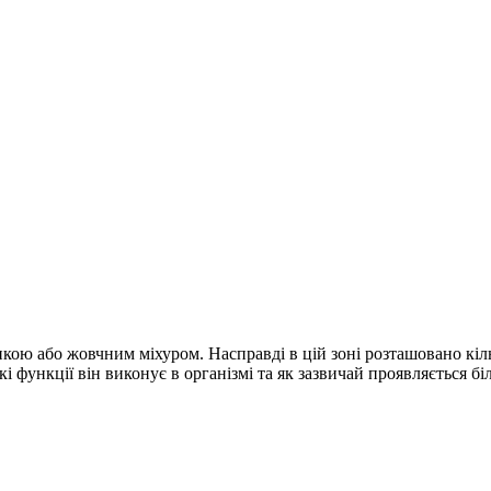
нкою або жовчним міхуром. Насправді в цій зоні розташовано кі
і функції він виконує в організмі та як зазвичай проявляється 