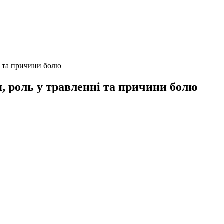
і та причини болю
, роль у травленні та причини болю