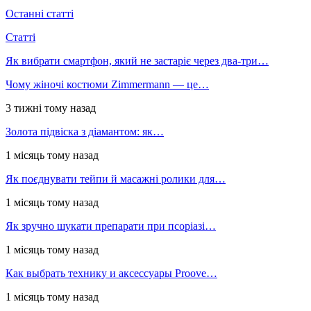
Останні статті
Статті
Як вибрати смартфон, який не застаріє через два-три…
Чому жіночі костюми Zimmermann — це…
3 тижні тому назад
Золота підвіска з діамантом: як…
1 місяць тому назад
Як поєднувати тейпи й масажні ролики для…
1 місяць тому назад
Як зручно шукати препарати при псоріазі…
1 місяць тому назад
Как выбрать технику и аксессуары Proove…
1 місяць тому назад