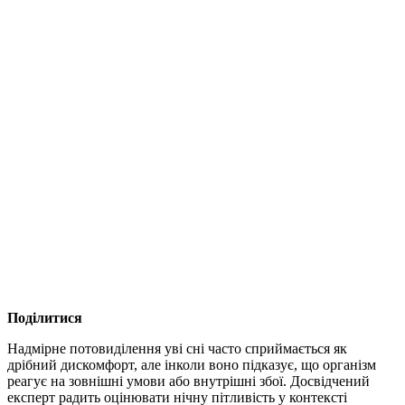
Поділитися
Надмірне потовиділення уві сні часто сприймається як
дрібний дискомфорт, але інколи воно підказує, що організм
реагує на зовнішні умови або внутрішні збої. Досвідчений
експерт радить оцінювати нічну пітливість у контексті