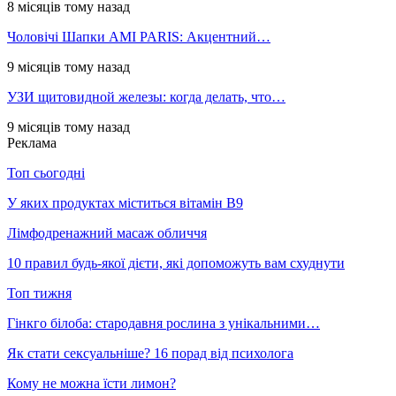
8 місяців тому назад
Чоловічі Шапки AMI PARIS: Акцентний…
9 місяців тому назад
УЗИ щитовидной железы: когда делать, что…
9 місяців тому назад
Реклама
Топ сьогодні
У яких продуктах міститься вітамін В9
Лімфодренажний масаж обличчя
10 правил будь-якої дієти, які допоможуть вам схуднути
Топ тижня
Гінкго білоба: стародавня рослина з унікальними…
Як стати сексуальніше? 16 порад від психолога
Кому не можна їсти лимон?