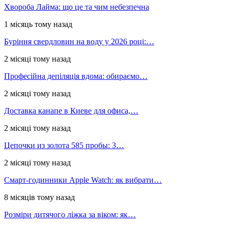
Хвороба Лайма: що це та чим небезпечна
1 місяць тому назад
Буріння свердловин на воду у 2026 році:…
2 місяці тому назад
Професійна депіляція вдома: обираємо…
2 місяці тому назад
Доставка канапе в Киеве для офиса,…
2 місяці тому назад
Цепочки из золота 585 пробы: 3…
2 місяці тому назад
Смарт-годинники Apple Watch: як вибрати…
8 місяців тому назад
Розміри дитячого ліжка за віком: як…